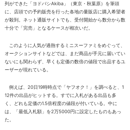
列ができた「ヨドバシAkiba」（東京・秋葉原）を筆頭
に、店頭での予約販売を行った各地の量販店に購入希望者
が殺到。ネット通販サイトでも、受付開始から数分から数
十分で「完売」となるケースが相次いだ。
このように人気が過熱するミニスーファミをめぐって、
オークションサイトなどでは、まだ商品が手元に届いてい
ないにも関わらず、早くも定価の数倍の値段で出品するユ
ーザーが現れている。
例えば、20日19時時点で「ヤフオク！」を調べると、1
12件の出品がヒットする。すでに入札がある出品も多
く、どれも定価の1.5倍程度の値段が付いている。中に
は、「最低入札額」を2万5000円に設定したものもあっ
た。