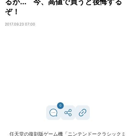
るが... 今、高値で買うと後悔する
ぞ！
2017.09.23 07:00
0
任天堂の復刻版ゲーム機「ニンテンドークラシックミ