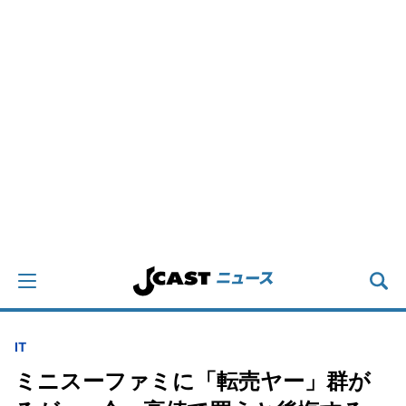
IT
ミニスーファミに「転売ヤー」群が