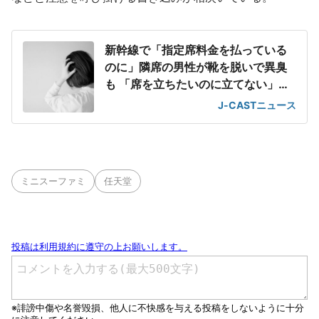
新幹線で「指定席料金を払っている
のに」隣席の男性が靴を脱いで異臭
も 「席を立ちたいのに立てない」息
苦しさ
J-CASTニュース
ミニスーファミ
任天堂