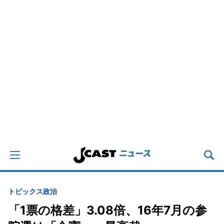
トピックス
政治
「1票の格差」3.08倍、16年7月の参