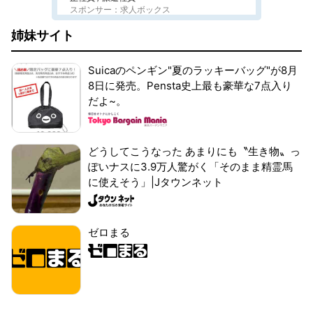
スポンサー：求人ボックス
姉妹サイト
Suicaのペンギン"夏のラッキーバッグ"が8月
8日に発売。Pensta史上最も豪華な7点入り
だよ~。
どうしてこうなった あまりにも〝生き物〟っ
ぽいナスに3.9万人驚がく「そのまま精霊馬
に使えそう」|Jタウンネット
ゼロまる