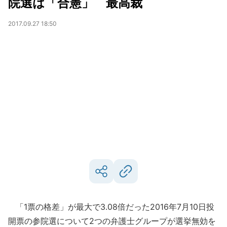
院選は「合憲」 最高裁
2017.09.27 18:50
「1票の格差」が最大で3.08倍だった2016年7月10日投
開票の参院選について2つの弁護士グループが選挙無効を