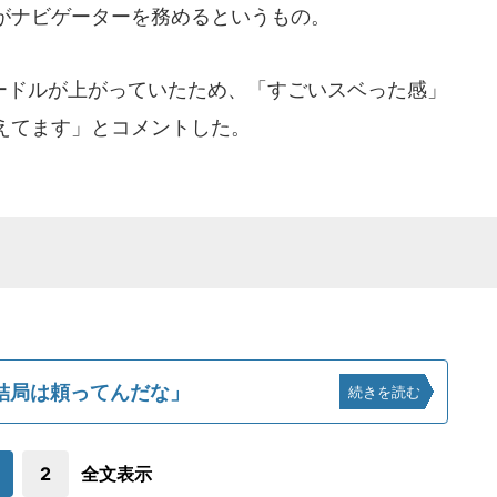
がナビゲーターを務めるというもの。
ドルが上がっていたため、「すごいスベった感」
えてます」とコメントした。
結局は頼ってんだな」
続きを読む
2
全文表示