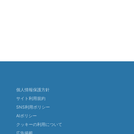
個人情報保護方針
サイト利用規約
SNS利用ポリシー
AIポリシー
クッキーの利用について
広告掲載