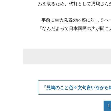
みを取るため、代打として児嶋さん
事前に重大発表の内容に対してハー
「なんだよって日本国民の声が聞こ
「児嶋のこと色々文句言いながら
1