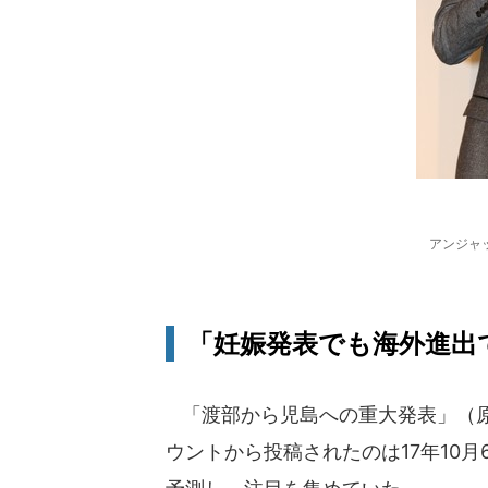
アンジャ
「妊娠発表でも海外進出
「渡部から児島への重大発表」（原
ウントから投稿されたのは17年10