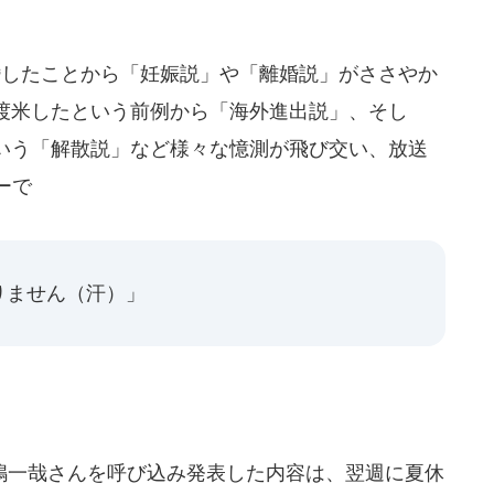
したことから「妊娠説」や「離婚説」がささやか
渡米したという前例から「海外進出説」、そし
いう「解散説」など様々な憶測が飛び交い、放送
ーで
りません（汗）」
一哉さんを呼び込み発表した内容は、翌週に夏休