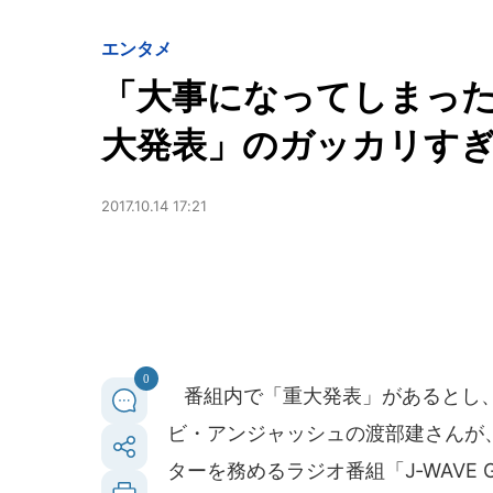
エンタメ
「大事になってしまった
大発表」のガッカリす
2017.10.14 17:21
0
番組内で「重大発表」があるとし、
ビ・アンジャッシュの渡部建さんが、2
ターを務めるラジオ番組「J‐WAVE G