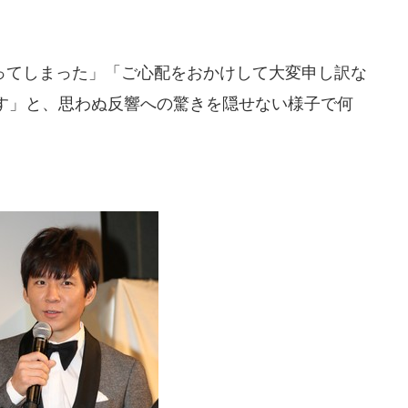
てしまった」「ご心配をおかけして大変申し訳な
す」と、思わぬ反響への驚きを隠せない様子で何