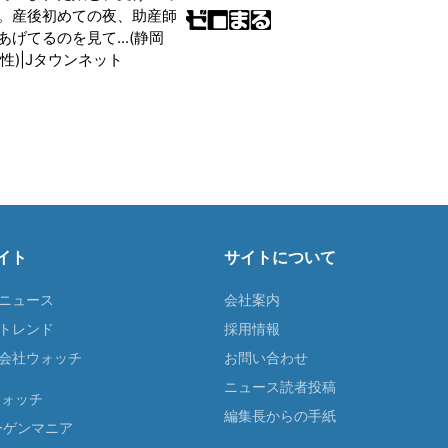
。産後初めての夜、助産師
げてるのを見て...(静岡
性)|Jタウンネット
イト
サイトについて
Tニュース
会社案内
Tトレンド
採用情報
ST会社ウォッチ
お問い合わせ
ニュース読者投稿
ウォッチ
編集長からの手紙
ーゲンマニア