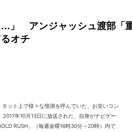
...」 アンジャッシュ渡部「
ぎるオチ
ネット上で様々な憶測を呼んでいた、お笑いコン
017年10月13日に放送された、自身がナビゲー
OLD RUSH」（毎週金曜16時30分～20時）内で