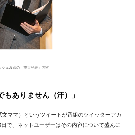
ッシュ渡部の「重大発表」内容
でもありません（汗）」
文ママ）というツイートが番組のツイッターアカ
月6日で、ネットユーザーはその内容について盛んに