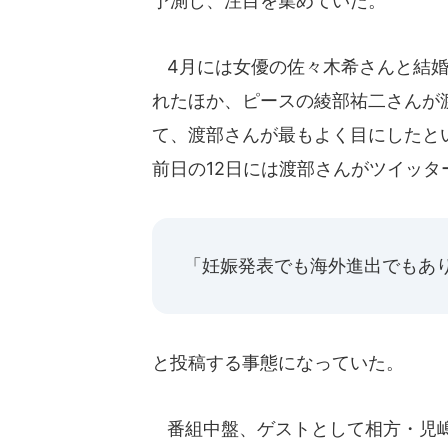
予測し、注目を集めていた。
4月には女優の佐々木希さんと結婚
れたほか、ピースの綾部祐二さんが
て、渡部さんが最もよく目にしたと
前日の12日には渡部さんがツイッタ
「妊娠発表でも海外進出でもあ
と投稿する事態になっていた。
番組中盤、ゲストとして相方・児嶋