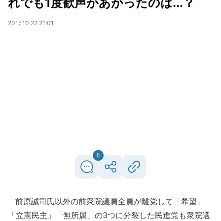
れでも1度歓声があがったのは...？
2017.10.22 21:01
0
前原誠司氏以外の前衆院議員全員が離党して「希望」
「立憲民主」「無所属」の3つに分裂した民進党も衆院選