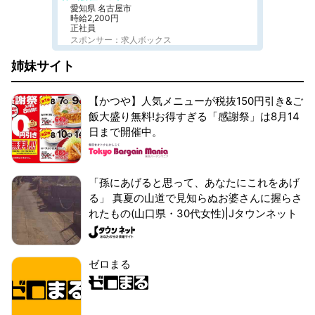
愛知県 名古屋市
時給2,200円
正社員
スポンサー：求人ボックス
姉妹サイト
【かつや】人気メニューが税抜150円引き&ご
飯大盛り無料!お得すぎる「感謝祭」は8月14
日まで開催中。
「孫にあげると思って、あなたにこれをあげ
る」 真夏の山道で見知らぬお婆さんに握らさ
れたもの(山口県・30代女性)|Jタウンネット
ゼロまる