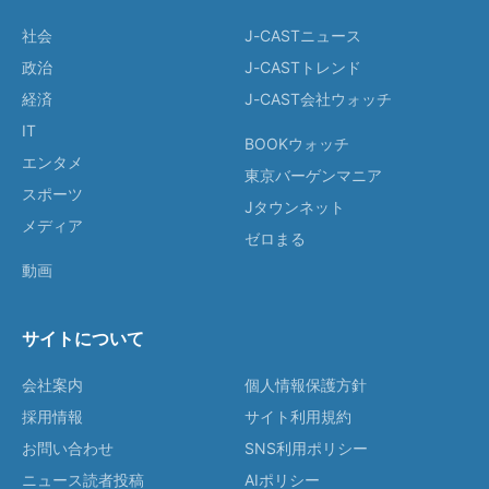
社会
J-CASTニュース
政治
J-CASTトレンド
経済
J-CAST会社ウォッチ
IT
BOOKウォッチ
エンタメ
東京バーゲンマニア
スポーツ
Jタウンネット
メディア
ゼロまる
動画
サイトについて
会社案内
個人情報保護方針
採用情報
サイト利用規約
お問い合わせ
SNS利用ポリシー
ニュース読者投稿
AIポリシー