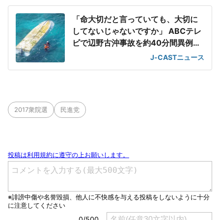
「命大切だと言っていても、大切に
してないじゃないですか」 ABCテレ
ビで辺野古沖事故を約40分間異例の
特集
J-CASTニュース
2017衆院選
民進党