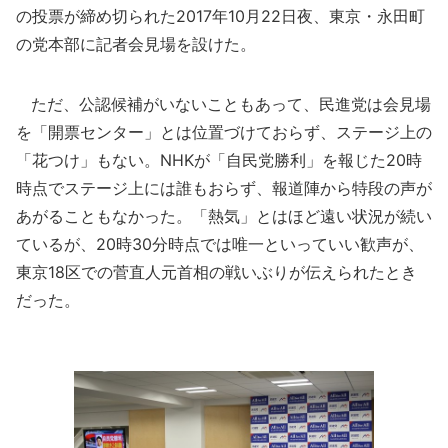
の投票が締め切られた2017年10月22日夜、東京・永田町
の党本部に記者会見場を設けた。
ただ、公認候補がいないこともあって、民進党は会見場
を「開票センター」とは位置づけておらず、ステージ上の
「花つけ」もない。NHKが「自民党勝利」を報じた20時
時点でステージ上には誰もおらず、報道陣から特段の声が
あがることもなかった。「熱気」とはほど遠い状況が続い
ているが、20時30分時点では唯一といっていい歓声が、
東京18区での菅直人元首相の戦いぶりが伝えられたとき
だった。