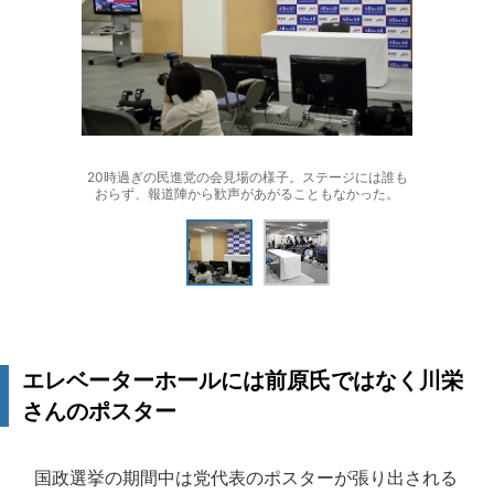
20時過ぎの民進党の会見場の様子。ステージには誰も
おらず、報道陣から歓声があがることもなかった。
エレベーターホールには前原氏ではなく川栄
さんのポスター
国政選挙の期間中は党代表のポスターが張り出される