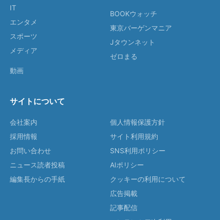
IT
BOOKウォッチ
エンタメ
東京バーゲンマニア
スポーツ
Jタウンネット
メディア
ゼロまる
動画
サイトについて
会社案内
個人情報保護方針
採用情報
サイト利用規約
お問い合わせ
SNS利用ポリシー
ニュース読者投稿
AIポリシー
編集長からの手紙
クッキーの利用について
広告掲載
記事配信