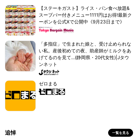
【ステーキガスト】ライス・パン食べ放題&
スープバー付きメニュー1111円はお得!最新ク
ーポンを公式Xで公開中《9月23日まで》
「多指症」で生まれた娘と、受け止められな
い私。産後初めての夜、助産師がミルクをあ
げてるのを見て...(静岡県・20代女性)|Jタウ
ンネット
ゼロまる
追悼
一覧を見る