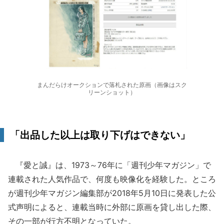
まんだらけオークションで落札された原画（画像はスク
リーンショット）
「出品した以上は取り下げはできない」
『愛と誠』は、1973～76年に「週刊少年マガジン」で
連載された人気作品で、何度も映像化を経験した。ところ
が週刊少年マガジン編集部が2018年5月10日に発表した公
式声明によると、連載当時に外部に原画を貸し出した際、
その一部が行方不明となっていた。