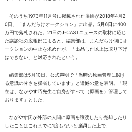
そのうち1973年11月号に掲載された扉絵が2018年4月2
0日、「まんだらけオークション」に出品。5月6日に400
万円で落札された。21日のJ-CASTニュースの取材に応じ
た講談社の広報部によると、編集部は、まんだらけ側にオ
ークションの中止を求めたが、「出品した以上は取り下げ
はできない」と対応されたという。
編集部は5月10日、公式声明で「当時の原画管理に関す
る意識の甘さを猛省しています」と遺憾の意を表明。「現
在は、ながやす巧先生ご自身がすべて（原画を）管理して
おります」とした。
ながやす氏が外部の人間に原画を譲渡したり売却したり
したことはこれまでに1度もないと強調した上で、