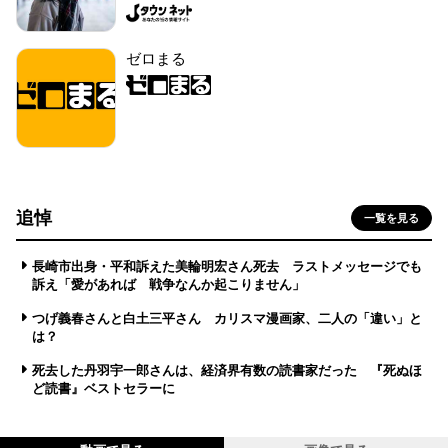
ゼロまる
追悼
一覧を見る
長崎市出身・平和訴えた美輪明宏さん死去 ラストメッセージでも
訴え「愛があれば 戦争なんか起こりません」
つげ義春さんと白土三平さん カリスマ漫画家、二人の「違い」と
は？
死去した丹羽宇一郎さんは、経済界有数の読書家だった 『死ぬほ
ど読書』ベストセラーに