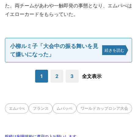
た。両チームがあわや一触即発の事態となり、エムバぺは
イエローカードをもらっていた。
小柳ルミ子「大会中の振る舞いを見
続きを読む
て嫌いになった」
1
2
3
全文表示
エムバぺ
フランス
ムバッペ
ワールドカップロシア大会