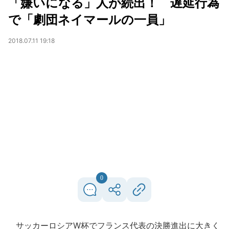
「嫌いになる」人が続出！ 遅延行為
で「劇団ネイマールの一員」
2018.07.11 19:18
0
サッカーロシアW杯でフランス代表の決勝進出に大きく