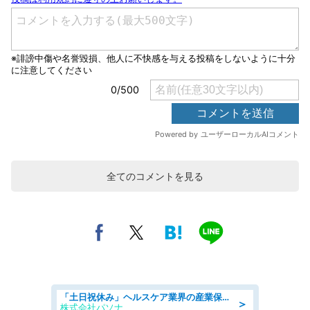
全てのコメントを見る
「土日祝休み」ヘルスケア業界の産業保健師/高時給/未経験OK/要資格:保健師、正看護師
＞
株式会社パソナ