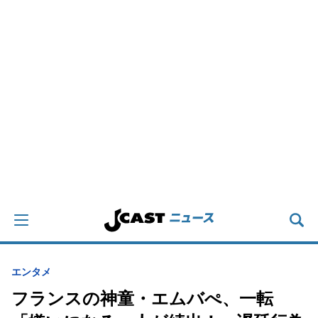
エンタメ
フランスの神童・エムバぺ、一転