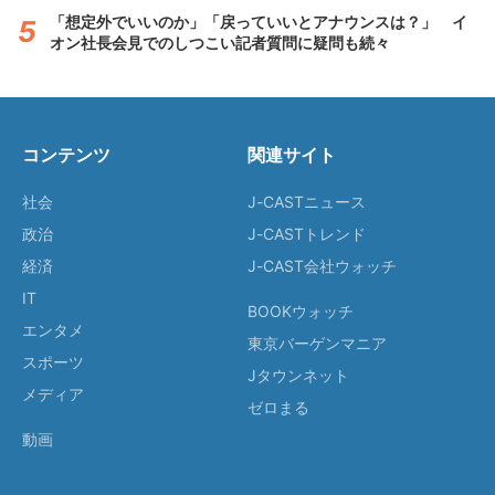
「想定外でいいのか」「戻っていいとアナウンスは？」 イ
オン社長会見でのしつこい記者質問に疑問も続々
コンテンツ
関連サイト
社会
J-CASTニュース
政治
J-CASTトレンド
経済
J-CAST会社ウォッチ
IT
BOOKウォッチ
エンタメ
東京バーゲンマニア
スポーツ
Jタウンネット
メディア
ゼロまる
動画