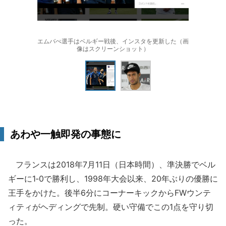
エムバぺ選手はベルギー戦後、インスタを更新した（画
像はスクリーンショット）
あわや一触即発の事態に
フランスは2018年7月11日（日本時間）、準決勝でベル
ギーに1‐0で勝利し、1998年大会以来、20年ぶりの優勝に
王手をかけた。後半6分にコーナーキックからFWウンテ
ィティがヘディングで先制。硬い守備でこの1点を守り切
った。