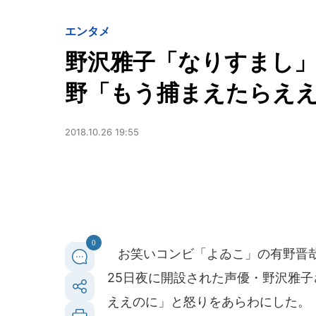
エンタメ
野沢雅子「なりすまし」T
野「もう捕まえたらえ
2018.10.26 19:55
0
お笑いコンビ「よゐこ」の有野晋哉さ
25日夜に開設された声優・野沢雅
ええのに」と怒りをあらわにした。