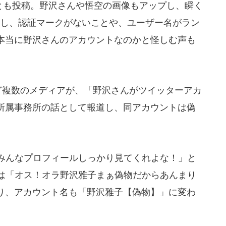
」とも投稿。野沢さんや悟空の画像もアップし、瞬く
かし、認証マークがないことや、ユーザー名がラン
本当に野沢さんのアカウントなのかと怪しむ声も
dなど複数のメディアが、「野沢さんがツイッターアカ
所属事務所の話として報道し、同アカウントは偽
みんなプロフィールしっかり見てくれよな！」と
には「オス！オラ野沢雅子まぁ偽物だからあんまり
り、アカウント名も「野沢雅子【偽物】」に変わ