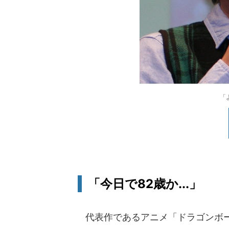
「
「今日で82歳か...」
代表作であるアニメ「ドラゴンボール