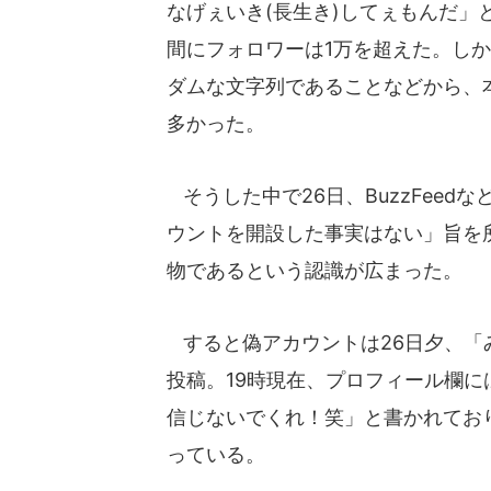
なげぇいき(長生き)してぇもんだ
間にフォロワーは1万を超えた。し
ダムな文字列であることなどから、
多かった。
そうした中で26日、BuzzFee
ウントを開設した事実はない」旨を
物であるという認識が広まった。
すると偽アカウントは26日夕、「
投稿。19時現在、プロフィール欄
信じないでくれ！笑」と書かれてお
っている。