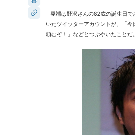
発端は野沢さんの82歳の誕生日であ
いたツイッターアカウントが、「今日
頼むぞ！」などとつぶやいたことだ