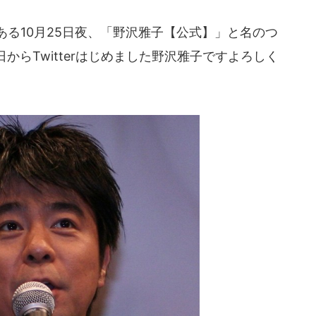
る10月25日夜、「野沢雅子【公式】」と名のつ
からTwitterはじめました野沢雅子ですよろしく
。