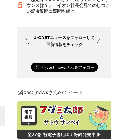
ウンスは？」 イオン社長会見でのしつこ
い記者質問に疑問も続々
J-CASTニュース
をフォローして
最新情報をチェック
@jcast_newsさんのツイート