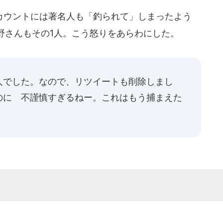
ウントには著名人も「釣られて」しまったよう
野さんもその1人。こう怒りをあらわにした。
人でした。なので、リツイートも削除しまし
のに 不謹慎すぎるねー。これはもう捕まえた