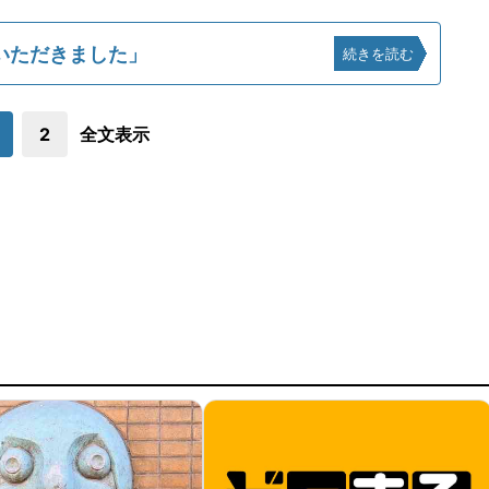
いただきました」
続きを読む
2
全文表示