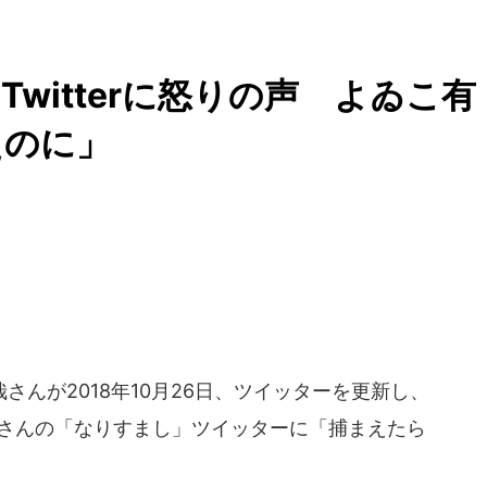
witterに怒りの声 よゐこ有
えのに」
んが2018年10月26日、ツイッターを更新し、
子さんの「なりすまし」ツイッターに「捕まえたら