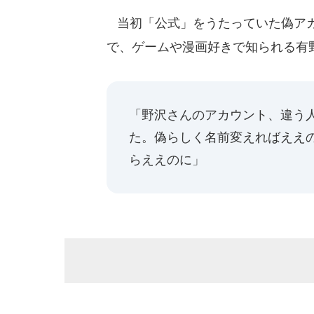
当初「公式」をうたっていた偽アカ
で、ゲームや漫画好きで知られる有
「野沢さんのアカウント、違う
た。偽らしく名前変えればええ
らええのに」