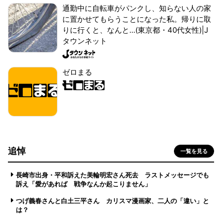
通勤中に自転車がパンクし、知らない人の家
に置かせてもらうことになった私。帰りに取
りに行くと、なんと...(東京都・40代女性)|J
タウンネット
ゼロまる
追悼
一覧を見る
長崎市出身・平和訴えた美輪明宏さん死去 ラストメッセージでも
訴え「愛があれば 戦争なんか起こりません」
つげ義春さんと白土三平さん カリスマ漫画家、二人の「違い」と
は？