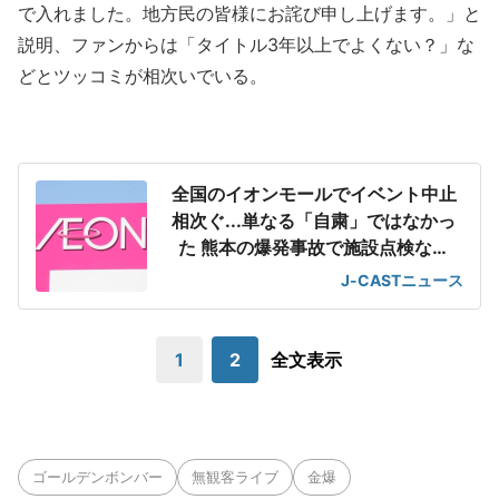
で入れました。地方民の皆様にお詫び申し上げます。」と
説明、ファンからは「タイトル3年以上でよくない？」な
どとツッコミが相次いでいる。
全国のイオンモールでイベント中止
相次ぐ...単なる「自粛」ではなかっ
た 熊本の爆発事故で施設点検など
「各対応に注力」
J-CASTニュース
1
2
全文表示
ゴールデンボンバー
無観客ライブ
金爆