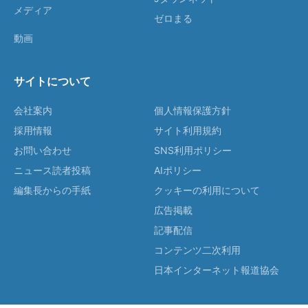
メディア
ゼロまる
動画
サイトについて
会社案内
個人情報保護方針
採用情報
サイト利用規約
お問い合わせ
SNS利用ポリシー
ニュース読者投稿
AIポリシー
編集長からの手紙
クッキーの利用について
広告掲載
記事配信
コンテンツ二次利用
日本インターネット報道協会