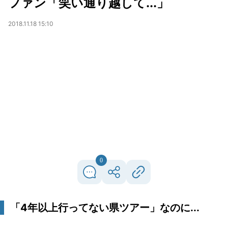
ファン「笑い通り越して...」
2018.11.18 15:10
0
「4年以上行ってない県ツアー」なのに...