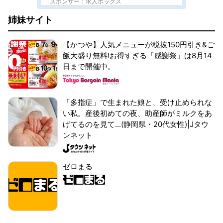
スポンサー：求人ボックス
姉妹サイト
【かつや】人気メニューが税抜150円引き&ご
飯大盛り無料!お得すぎる「感謝祭」は8月14
日まで開催中。
「多指症」で生まれた娘と、受け止められな
い私。産後初めての夜、助産師がミルクをあ
げてるのを見て...(静岡県・20代女性)|Jタウ
ンネット
ゼロまる