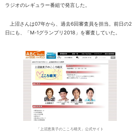
ラジオのレギュラー番組で発言した。
上沼さんは07年から、過去6回審査員を担当。前日の2
日にも、「M-1グランプリ2018」を審査していた。
「上沼恵美子のこころ晴天」公式サイト