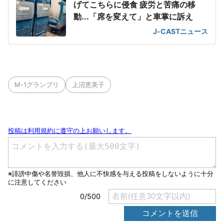
げてこちらに侵食 疲労と苦痛の移
動...「席を変えて」と車掌に訴え
J-CASTニュース
M-1グランプリ
上沼恵美子