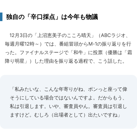
独自の「辛口採点」は今年も物議
12月3日の「上沼恵美子のこころ晴天」（ABCラジオ、
毎週月曜12時～）では、番組冒頭からM-1の振り返りを行
った。ファイナルステージで「和牛」に投票（優勝は「霜
降り明星」）した理由を振り返る過程で、こう話した。
「私みたいな、こんな年寄りがね、ポンっと座って偉
そうにしている場合ではないんですよ。だからもう、
私は引退します。いや、審査員やん。審査員は引退し
ますけど。むしろ（出場者として）出たいですね」