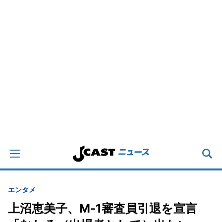
エンタメ
上沼恵美子、M-1審査員引退を宣言