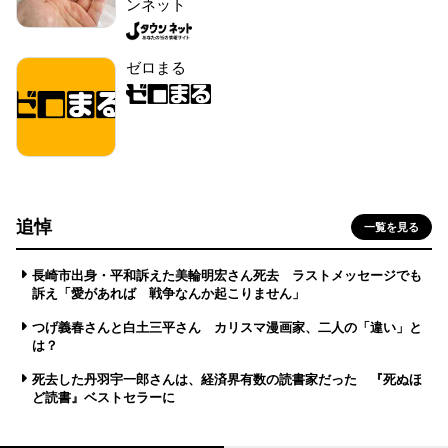
ンネット
ゼロまる
追悼
一覧を見る
長崎市出身・平和訴えた美輪明宏さん死去 ラストメッセージでも
訴え「愛があれば 戦争なんか起こりません」
つげ義春さんと白土三平さん カリスマ漫画家、二人の「違い」と
は？
死去した丹羽宇一郎さんは、経済界有数の読書家だった 『死ぬほ
ど読書』ベストセラーに