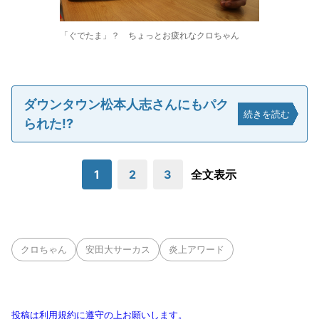
「ぐでたま」？ ちょっとお疲れなクロちゃん
ダウンタウン松本人志さんにもパク
続きを読む
られた!?
1
2
3
全文表示
クロちゃん
安田大サーカス
炎上アワード