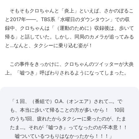
そもそもクロちゃんと「炎上」といえば、さかのぼるこ
と2017年――。TBS系「水曜日のダウンタウン」での収
録中、クロちゃんは「（運動のために）収録後は、歩いて
帰る」と話していた。しかし、同局のカメラが追ってみる
と...なんと、タクシーに乗り込む姿が！
この事件をきっかけに、クロちゃんのツイッターが大炎
上。「嘘つき」呼ばわりされるようになってしまった。
「１回、（番組で）O.A.（オンエア）されて...。で
も、本当に歩いて帰ることの方が多いから！ 10回
のうち1回、疲れたからタクシーに乗ったのが、たま
たま...。それが『嘘つき』ってなったのが不本意！！
嘘ついているつもりはなかったから！！！」