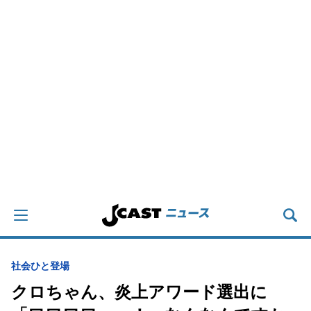
社会
ひと登場
クロちゃん、炎上アワード選出に