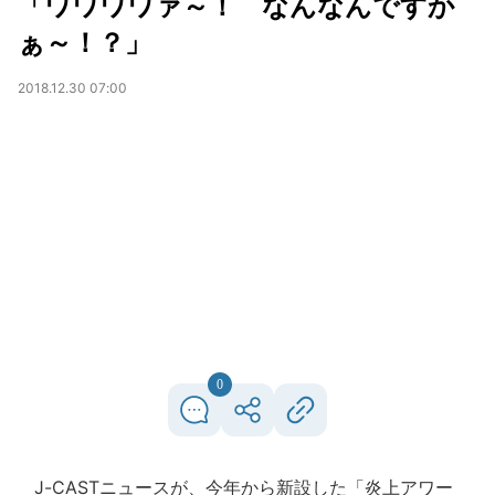
「ワワワワァ～！ なんなんですか
ぁ～！？」
2018.12.30 07:00
0
J-CASTニュースが、今年から新設した「炎上アワー