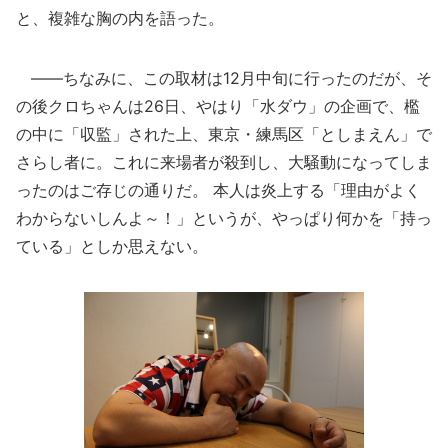
と、複雑な胸の内を語った。
――ちなみに、この取材は12月中旬に行ったのだが、そ
の後クロちゃんは26日、やはり「水ダウ」の企画で、檻
の中に「収監」された上、東京・練馬区「としまえん」で
さらし者に。これに来場者が殺到し、大騒動になってしま
ったのはご存じの通りだ。 本人は炎上する「理由がよく
わからないしんよ～！」というが、やっぱり何かを「持っ
ている」としか思えない。