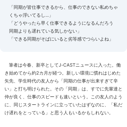
「同期が皆仕事できるから、仕事のできない私めちゃ
くちゃ浮いてるし...」
「どうやったら早く仕事できるようになるんだろう
同期よりも遅れている気しかない」
「できる同期がそばにいると劣等感でつらいよね」
筆者は今春、新卒としてJ-CASTニュースに入った。働
き始めてから約2カ月が経つ。新しい環境に慣れはじめた
矢先、学生時代の友人から「同期の仕事が出来すぎて辛
い」と打ち明けられた。その「同期」は、すでに先輩達と
仲が良く、仕事のスピードも速いという。この友人のよう
に、同じスタートラインに立っていたはずなのに、「私だ
け遅れをとっている」と思う人もいるかもしれない。