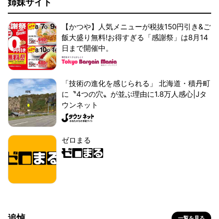
姉妹サイト
【かつや】人気メニューが税抜150円引き&ご
飯大盛り無料!お得すぎる「感謝祭」は8月14
日まで開催中。
「技術の進化を感じられる」 北海道・積丹町
に〝4つの穴〟が並ぶ理由に1.8万人感心|Jタ
ウンネット
ゼロまる
追悼
一覧を見る