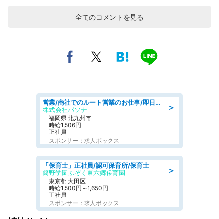
全てのコメントを見る
営業/商社でのルート営業のお仕事/即日勤務可/車通勤可/営業
＞
株式会社パソナ
福岡県 北九州市
時給1,506円
正社員
スポンサー：求人ボックス
「保育士」正社員/認可保育所/保育士
＞
簡野学園ふぞく東六郷保育園
東京都 大田区
時給1,500円～1,650円
正社員
スポンサー：求人ボックス