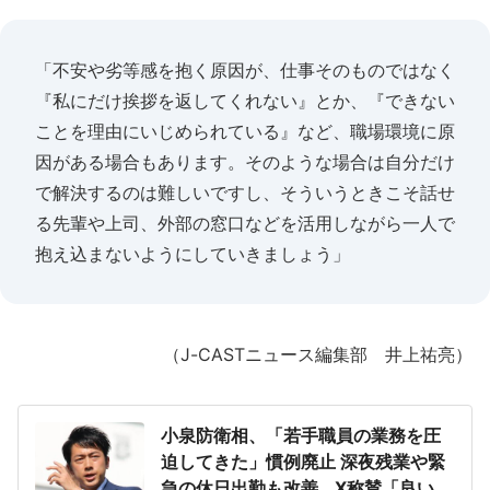
「不安や劣等感を抱く原因が、仕事そのものではなく
『私にだけ挨拶を返してくれない』とか、『できない
ことを理由にいじめられている』など、職場環境に原
因がある場合もあります。そのような場合は自分だけ
で解決するのは難しいですし、そういうときこそ話せ
る先輩や上司、外部の窓口などを活用しながら一人で
抱え込まないようにしていきましょう」
（J-CASTニュース編集部 井上祐亮）
小泉防衛相、「若手職員の業務を圧
迫してきた」慣例廃止 深夜残業や緊
急の休日出勤も改善...X称賛「良い上