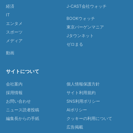
経済
J-CAST会社ウォッチ
IT
BOOKウォッチ
エンタメ
東京バーゲンマニア
スポーツ
Jタウンネット
メディア
ゼロまる
動画
サイトについて
会社案内
個人情報保護方針
採用情報
サイト利用規約
お問い合わせ
SNS利用ポリシー
ニュース読者投稿
AIポリシー
編集長からの手紙
クッキーの利用について
広告掲載