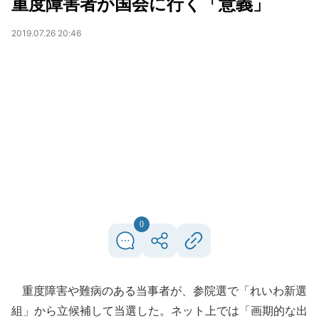
重度障害者が国会に行く「意義」
2019.07.26 20:46
0
重度障害や難病のある当事者が、参院選で「れいわ新選
組」から立候補して当選した。ネット上では「画期的な出