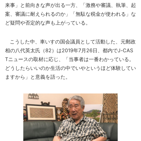
来事」と前向きな声が出る一方、「激務や審議、執筆、起
案、審議に耐えられるのか」「無駄な税金が使われる」な
ど疑問や否定的な声も上がっている。
こうした中、車いすの国会議員として活動した、元郵政
相の八代英太氏（82）は2019年7月26日、都内でJ-CAS
Tニュースの取材に応じ、「当事者は一番わかっている。
どうしたらいいのか生活の中でいやというほど体験してい
ますから」と意義を語った。