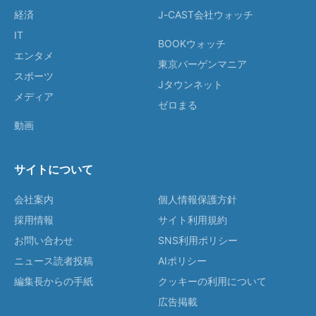
経済
J-CAST会社ウォッチ
IT
BOOKウォッチ
エンタメ
東京バーゲンマニア
スポーツ
Jタウンネット
メディア
ゼロまる
動画
サイトについて
会社案内
個人情報保護方針
採用情報
サイト利用規約
お問い合わせ
SNS利用ポリシー
ニュース読者投稿
AIポリシー
編集長からの手紙
クッキーの利用について
広告掲載