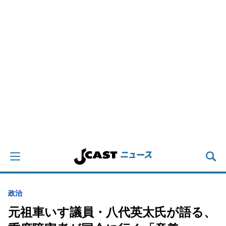
政治
元祖車いす議員・八代英太氏が語る、