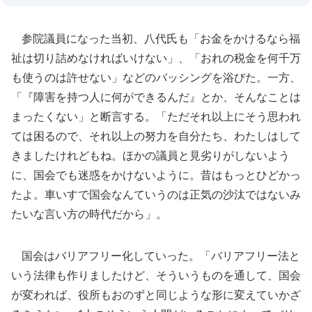
参院議員になった当初、八代氏も「お金をかけるなら福
祉は切り詰めなければいけない」、「おれの税金を何千万
も使うのは許せない」などのバッシングを浴びた。一方、
「『障害を持つ人に何ができるんだ』とか、そんなことは
まったくない」と断言する。「ただそれ以上にそう思われ
ては困るので、それ以上の努力を自分たち、わたしはして
きましたけれどもね。ほかの議員と見劣りがしないよう
に、国会でも迷惑をかけないように。昔はもっとひどかっ
たよ。車いすで国会なんていうのは正気の沙汰ではないみ
たいな言い方の時代だから」。
国会はバリアフリー化していった。「バリアフリー法と
いう法律も作りましたけど、そういうものを通して、国会
が変われば、役所もおのずと同じような形に変えていかざ