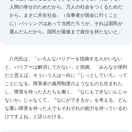
人間の幸せのためだから。万人の社会をつくるためだ
から。まさに共生社会。（当事者が国会に行くこと
に）バッシングはあって当然だろうが、それは国民が
選んだんだから。国民が最後まで責任を持たないと」
八代氏は、「いろんなバリアーを指摘する人がいない
と、バリアーは解消してかない」と指摘。「みんなが便利
だと思えば、そういう人は一向に『じっとしていろ』って
ことになる。障害者の雇用制度のようなものも生まれた
し、障害を持った人たちも働く。『なにもできないんじゃ
ないか』じゃなくて、『なにができるか』を考える。どん
な重い障害を持った人でもそれぞれの能力を持っているわ
けですよね」と語りかける。