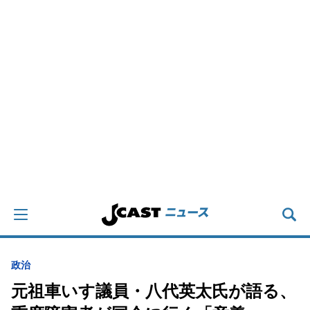
政治
元祖車いす議員・八代英太氏が語る、