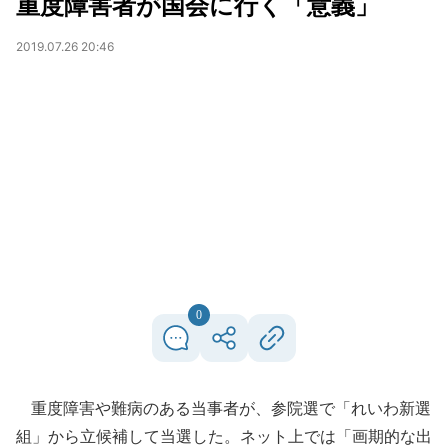
重度障害者が国会に行く「意義」
2019.07.26 20:46
0
重度障害や難病のある当事者が、参院選で「れいわ新選
組」から立候補して当選した。ネット上では「画期的な出