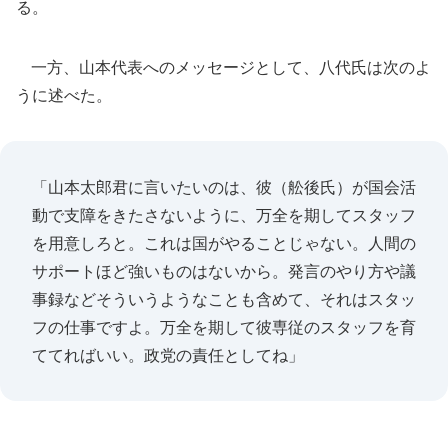
る。
一方、山本代表へのメッセージとして、八代氏は次のよ
うに述べた。
「山本太郎君に言いたいのは、彼（舩後氏）が国会活
動で支障をきたさないように、万全を期してスタッフ
を用意しろと。これは国がやることじゃない。人間の
サポートほど強いものはないから。発言のやり方や議
事録などそういうようなことも含めて、それはスタッ
フの仕事ですよ。万全を期して彼専従のスタッフを育
ててればいい。政党の責任としてね」