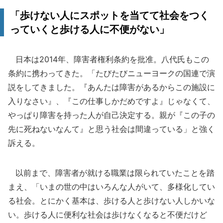
「歩けない人にスポットを当てて社会をつく
っていくと歩ける人に不便がない」
日本は2014年、障害者権利条約を批准。八代氏もこの
条約に携わってきた。「たびたびニューヨークの国連で演
説をしてきました。『あんたは障害があるからこの施設に
入りなさい』、『この仕事しかだめですよ』じゃなくて、
やっぱり障害を持った人が自己決定する。親が『この子の
先に死ねないなんて』と思う社会は間違っている」と強く
訴える。
以前まで、障害者が就ける職業は限られていたことを踏
まえ、「いまの世の中はいろんな人がいて、多様化してい
る社会。とにかく基本は、歩ける人と歩けない人しかいな
い。歩ける人に便利な社会は歩けなくなると不便だけど