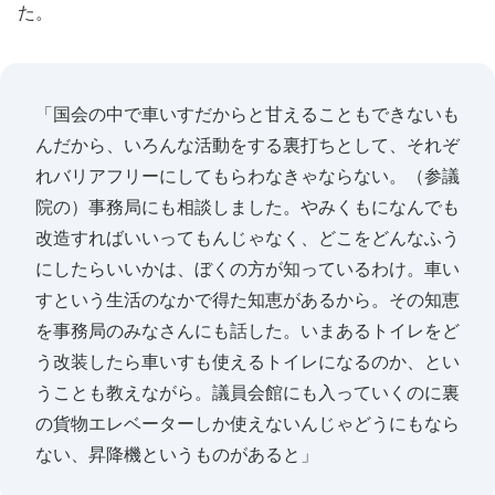
た。
「国会の中で車いすだからと甘えることもできないも
んだから、いろんな活動をする裏打ちとして、それぞ
れバリアフリーにしてもらわなきゃならない。（参議
院の）事務局にも相談しました。やみくもになんでも
改造すればいいってもんじゃなく、どこをどんなふう
にしたらいいかは、ぼくの方が知っているわけ。車い
すという生活のなかで得た知恵があるから。その知恵
を事務局のみなさんにも話した。いまあるトイレをど
う改装したら車いすも使えるトイレになるのか、とい
うことも教えながら。議員会館にも入っていくのに裏
の貨物エレベーターしか使えないんじゃどうにもなら
ない、昇降機というものがあると」