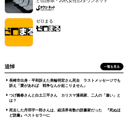
ど(山形県・20代女性)|Jタウンネット
ゼロまる
追悼
一覧を見る
長崎市出身・平和訴えた美輪明宏さん死去 ラストメッセージでも
訴え「愛があれば 戦争なんか起こりません」
つげ義春さんと白土三平さん カリスマ漫画家、二人の「違い」と
は？
死去した丹羽宇一郎さんは、経済界有数の読書家だった 『死ぬほ
ど読書』ベストセラーに