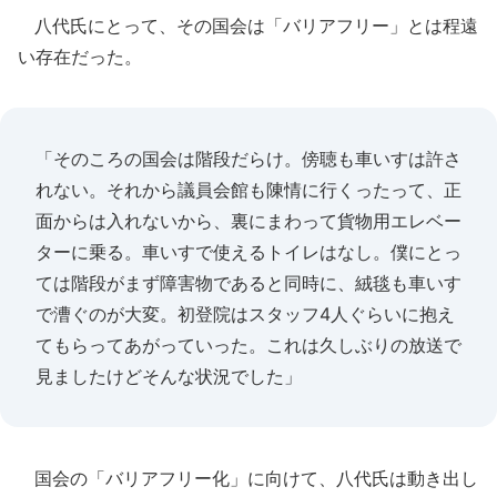
八代氏にとって、その国会は「バリアフリー」とは程遠
い存在だった。
「そのころの国会は階段だらけ。傍聴も車いすは許さ
れない。それから議員会館も陳情に行くったって、正
面からは入れないから、裏にまわって貨物用エレベー
ターに乗る。車いすで使えるトイレはなし。僕にとっ
ては階段がまず障害物であると同時に、絨毯も車いす
で漕ぐのが大変。初登院はスタッフ4人ぐらいに抱え
てもらってあがっていった。これは久しぶりの放送で
見ましたけどそんな状況でした」
国会の「バリアフリー化」に向けて、八代氏は動き出し