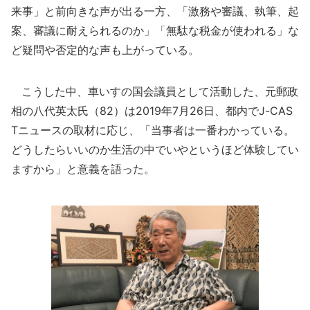
来事」と前向きな声が出る一方、「激務や審議、執筆、起
案、審議に耐えられるのか」「無駄な税金が使われる」な
ど疑問や否定的な声も上がっている。
こうした中、車いすの国会議員として活動した、元郵政
相の八代英太氏（82）は2019年7月26日、都内でJ-CAS
Tニュースの取材に応じ、「当事者は一番わかっている。
どうしたらいいのか生活の中でいやというほど体験してい
ますから」と意義を語った。