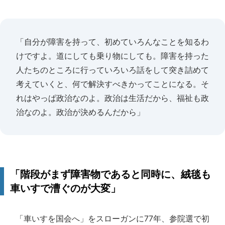
「自分が障害を持って、初めていろんなことを知るわ
けですよ。道にしても乗り物にしても。障害を持った
人たちのところに行っていろいろ話をして突き詰めて
考えていくと、何で解決すべきかってことになる。そ
れはやっぱ政治なのよ。政治は生活だから、福祉も政
治なのよ。政治が決めるんだから」
「階段がまず障害物であると同時に、絨毯も
車いすで漕ぐのが大変」
「車いすを国会へ」をスローガンに77年、参院選で初