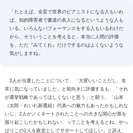
「たとえば、全盲で世界のピアニストになる人もいれ
ば、知的障害者で書道の名人になるというような人も
いる。いろんなパフォーマンスをする人もいるわけだ
から、そういうことを考えると、本当に人間の評価
を、ただ『みてくれ』だけでするのはよくないような
気がしますね」
2人が当選したことについて、「大変いいことだし、非
常に気になっていました」と前向きに評価するも、「それ
が選挙戦略であってほしくないと思う」と願う。「山本
（太郎・れいわ新選組）代表への魅力もあったかもしれな
いし、2人がノミネートされたことへの大きな関心が票を
掘り起こしたかもしれない、ってことを考えるとね、やっ
ぱりこの2人を政党としてサポートしてほしい」と訴え、