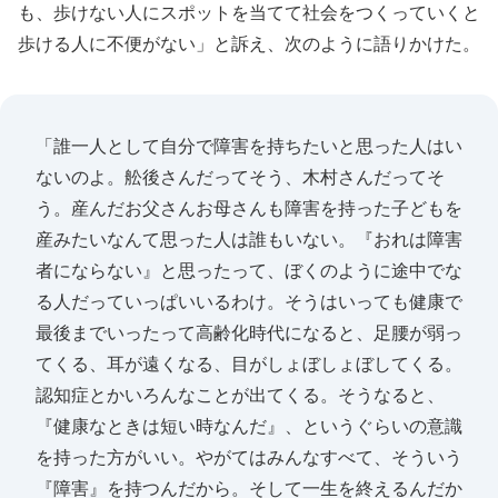
も、歩けない人にスポットを当てて社会をつくっていくと
歩ける人に不便がない」と訴え、次のように語りかけた。
「誰一人として自分で障害を持ちたいと思った人はい
ないのよ。舩後さんだってそう、木村さんだってそ
う。産んだお父さんお母さんも障害を持った子どもを
産みたいなんて思った人は誰もいない。『おれは障害
者にならない』と思ったって、ぼくのように途中でな
る人だっていっぱいいるわけ。そうはいっても健康で
最後までいったって高齢化時代になると、足腰が弱っ
てくる、耳が遠くなる、目がしょぼしょぼしてくる。
認知症とかいろんなことが出てくる。そうなると、
『健康なときは短い時なんだ』、というぐらいの意識
を持った方がいい。やがてはみんなすべて、そういう
『障害』を持つんだから。そして一生を終えるんだか