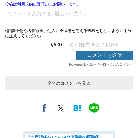
全てのコメントを見る
「土日祝休み」ヘルスケア業界の産業保健師/高時給/未経験OK/要資格:保健師、正看護師