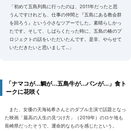
「初めて五島列島に行ったのは、2011年だったと思
うんですけれども、仕事の仲間と『五島にある教会群
を回ろう』という小さなツアーでした。素晴らしかっ
たです。そして、しばらくたった時に、五島の椿のプ
ロジェクトの話をいただいたんです。是非、やらせて
いただきたいと思いまして...」
「ナマコが...鯛が...五島牛が...パンが...」食ト
ークに花咲く
また、女優の天海祐希さんとのダブル主演で話題となっ
た映画「最高の人生の見つけ方」（2019年）のロケ地も
長崎県だったそうで、運命的なものを感じたという。