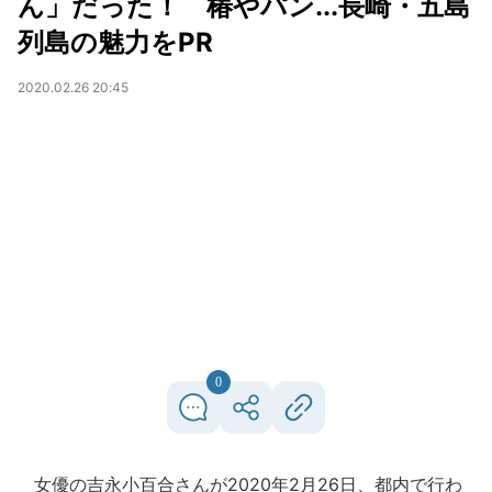
ん」だった！ 椿やパン...長崎・五島
列島の魅力をPR
2020.02.26 20:45
0
女優の吉永小百合さんが2020年2月26日、都内で行わ