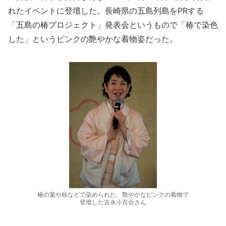
れたイベントに登壇した。長崎県の五島列島をPRする
「五島の椿プロジェクト」発表会というもので「椿で染色
した」というピンクの艶やかな着物姿だった。
椿の葉や枝などで染められた、艶やかなピンクの着物で
登壇した吉永小百合さん