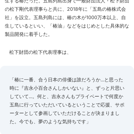
生する椿だった。五島列島出身で一般財団法人・松下財団
の松下剛代表理事らと共に、2018年に「五島の椿株式会
社」を設立。五島列島には、椿の木が1000万本以上、自
生しているといい、「椿油」などをはじめとした具体的な
製品開発に着手した。
松下財団の松下代表理事は、
「椿に一番、合う日本の俳優は誰だろうか...と思った
時に『吉永小百合さんしかいない』と、ずっと片思い
していて...。何と、吉永さんもプライベートで何度か
五島に行っていただいているということで応援、サポ
ーターとして参画していただけることが決まりまし
た。今でも、夢のような気持ちです」