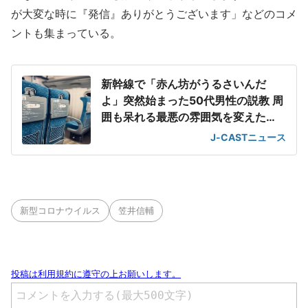
が大変な時に『発信』ありがとうございます」などのコメ
ントも集まっている。
新幹線で「赤ん坊がうるさいんだ
よ」突然始まった50代男性の説教 周
囲も呆れる最悪の雰囲気を変えた
「一喝」
J-CASTニュース
新型コロナウイルス
笠井信輔