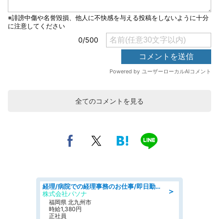
全てのコメントを見る
経理/病院での経理事務のお仕事/即日勤務可/車通勤可/経理/一般事務
＞
株式会社パソナ
福岡県 北九州市
時給1,380円
正社員