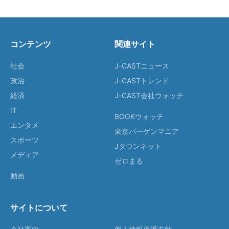
コンテンツ
関連サイト
社会
J-CASTニュース
政治
J-CASTトレンド
経済
J-CAST会社ウォッチ
IT
BOOKウォッチ
エンタメ
東京バーゲンマニア
スポーツ
Jタウンネット
メディア
ゼロまる
動画
サイトについて