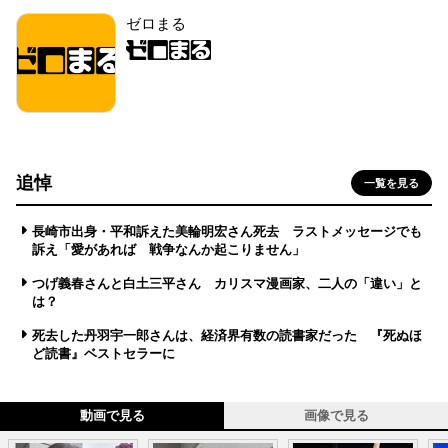
ゼロまる
追悼
一覧を見る
長崎市出身・平和訴えた美輪明宏さん死去 ラストメッセージでも
訴え「愛があれば 戦争なんか起こりません」
つげ義春さんと白土三平さん カリスマ漫画家、二人の「違い」と
は？
死去した丹羽宇一郎さんは、経済界有数の読書家だった 『死ぬほ
ど読書』ベストセラーに
動画で見る
画像で見る