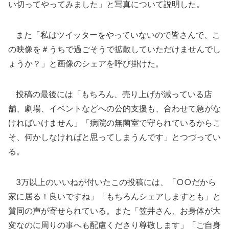
い切ってやってみました」と写真について説明した。
また「私はツイッターをやっていないので皆さんで、こ
の映像を＃うちで過ごそうで拡散していただけませんでし
ょうか？」と画像のシェアを呼び掛けた。
投稿の最後には「もちろん、売り上げが減っている店
舗、劇場、イベントなどへの公的支援も、合わせて急がな
ければいけません」「病院の無菌室で守られているからこ
そ、何かしなければと思ってしまうんです」とつづってい
る。
3万以上のいいねが付いたこの投稿には、「○○だから
家に居る！良いですね」「もちろんシェアしますとも」と
賛同の声が寄せられている。また「笠井さん、お身体が大
変なのに周りの事へも配慮くださり尊敬します」「ご自身