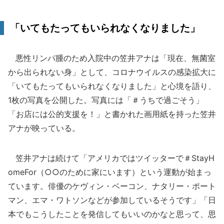
「いてもたってもいられなくなりました」
悪性リンパ腫のため入院中の笠井アナは「現在、無菌室
から出られない身」として、コロナウイルスの感染拡大に
「いてもたってもいられなくなりました」と心境を語り、
1枚の写真を公開した。写真には「＃うちで過ごそう」
「お店には公的支援を！」と書かれた画用紙を持った笠井
アナが映っている。
笠井アナは続けて「アメリカではツイッターで＃StayH
omeFor（○○のために家にいます）という運動が始まっ
ています。俳優のケヴィン・ベーコン、ナタリー・ポート
マン、エマ・ワトソンなどが参加しているそうです」「日
本でもこうしたことを発信してもいいのかなと思って、思