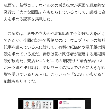
紙面で、新型コロナウイルスの感染拡大が原因で継続的な
発行に「大きな困難」をもたらしているとして、読者に協
力を求める記事を掲載した。
共産党は、過去の党大会や赤旗紙面でも部数拡大を訴え
てきたが、今回の記事で異例なのは、ウェブサイトの無料
記事を読んでいる人に対して、有料の紙媒体や電子版の購
読を求めている点だ。赤旗は党の関係者が配達する定期購
読が原則だ。売店やコンビニでの1部売りの割合が高いス
ポーツ紙や夕刊紙は、テレワークの拡大でさらに大きな影
響を受けているとみられ、こういった「SOS」が広がる可
能性もありそうだ。