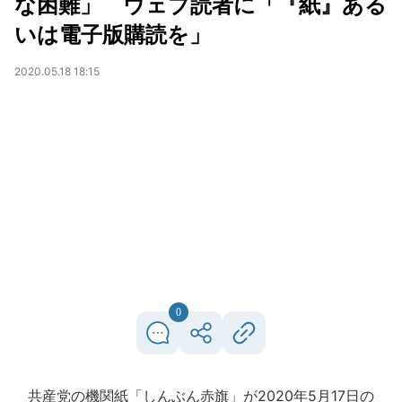
な困難」 ウェブ読者に「『紙』ある
いは電子版購読を」
2020.05.18 18:15
0
共産党の機関紙「しんぶん赤旗」が2020年5月17日の