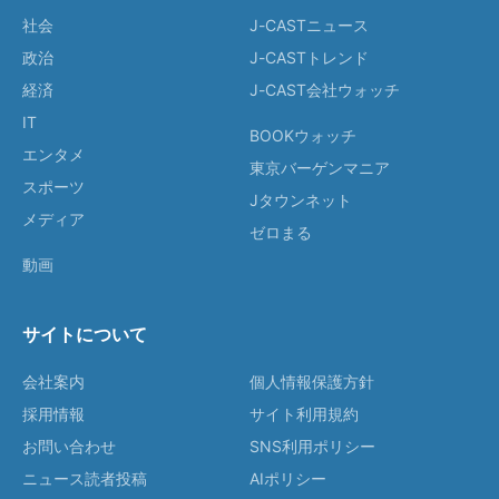
社会
J-CASTニュース
政治
J-CASTトレンド
経済
J-CAST会社ウォッチ
IT
BOOKウォッチ
エンタメ
東京バーゲンマニア
スポーツ
Jタウンネット
メディア
ゼロまる
動画
サイトについて
会社案内
個人情報保護方針
採用情報
サイト利用規約
お問い合わせ
SNS利用ポリシー
ニュース読者投稿
AIポリシー