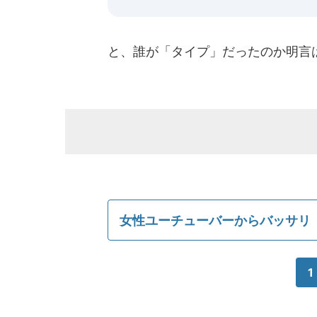
と、誰が「タイプ」だったのか明言
女性ユーチューバーからバッサリ
1