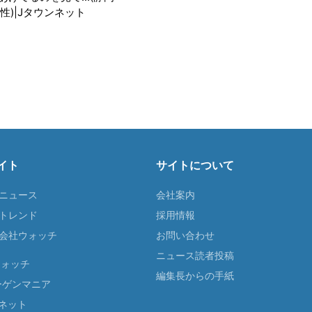
性)|Jタウンネット
イト
サイトについて
Tニュース
会社案内
Tトレンド
採用情報
ST会社ウォッチ
お問い合わせ
ニュース読者投稿
ウォッチ
編集長からの手紙
ーゲンマニア
ネット