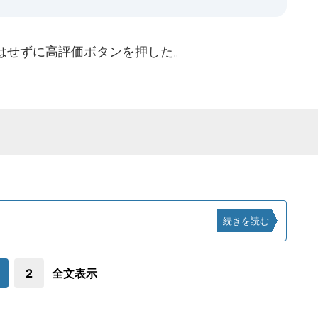
はせずに高評価ボタンを押した。
続きを読む
2
全文表示