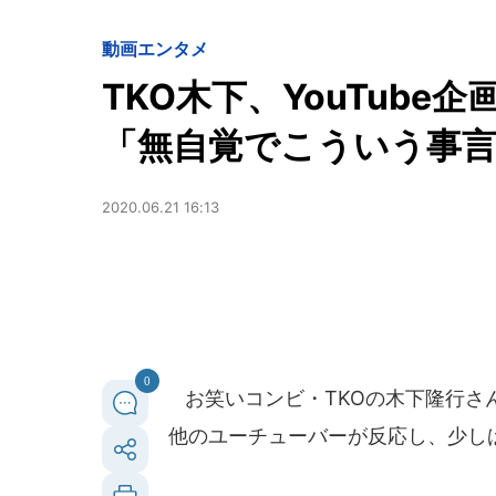
動画
エンタメ
TKO木下、YouTube
「無自覚でこういう事
2020.06.21 16:13
0
お笑いコンビ・TKOの木下隆行さんが
他のユーチューバーが反応し、少し