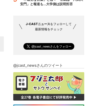
安門」と報道も...大学側は説明拒否
J-CASTニュース
をフォローして
最新情報をチェック
@jcast_newsさんのツイート