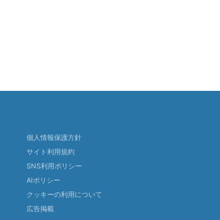
個人情報保護方針
サイト利用規約
SNS利用ポリシー
AIポリシー
クッキーの利用について
広告掲載