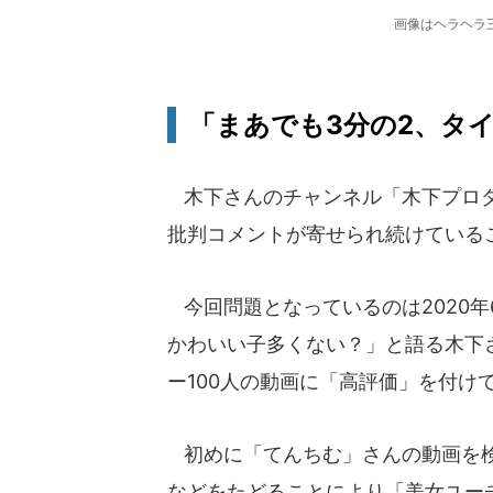
画像はヘラヘラ
「まあでも3分の2、タ
木下さんのチャンネル「木下プロダ
批判コメントが寄せられ続けている
今回問題となっているのは2020年
かわいい子多くない？」と語る木下
ー100人の動画に「高評価」を付け
初めに「てんちむ」さんの動画を検
などをたどることにより「美女ユー