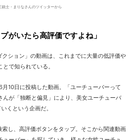
三銃士・まりなさんのツイッターから
イプがいたら高評価ですよね」
クション」の動画は、これまでに大量の低評価や
ことで知られている。
6月10日に投稿した動画。「ユーチューバーって
さんが「独断と偏見」により、美女ユーチューバ
ていくという企画だ。
索し、高評価ボタンをタップ。そこから関連動画
チューバー」を探していき、様々な女性ユーチュ