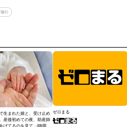
下隆行
ゼロまる
で生まれた娘と、受け止め
。産後初めての夜、助産師
げてるのを見て...(静岡