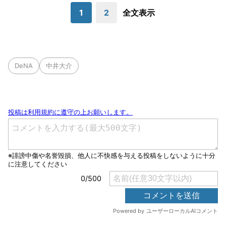
1
2
全文表示
DeNA
中井大介