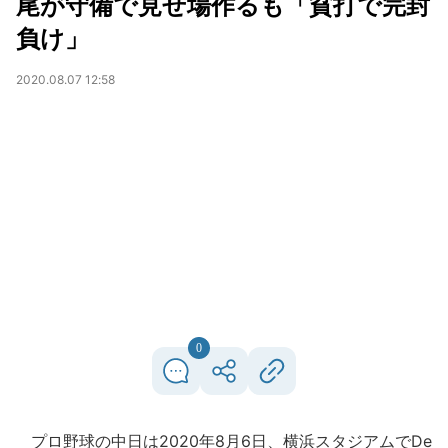
尾が守備で見せ場作るも「貧打で完封
負け」
2020.08.07 12:58
0
プロ野球の中日は2020年8月6日、横浜スタジアムでDe