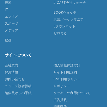
経済
J-CAST会社ウォッチ
IT
BOOKウォッチ
エンタメ
東京バーゲンマニア
スポーツ
Jタウンネット
メディア
ゼロまる
動画
サイトについて
会社案内
個人情報保護方針
採用情報
サイト利用規約
お問い合わせ
SNS利用ポリシー
ニュース読者投稿
AIポリシー
編集長からの手紙
クッキーの利用について
広告掲載
記事配信