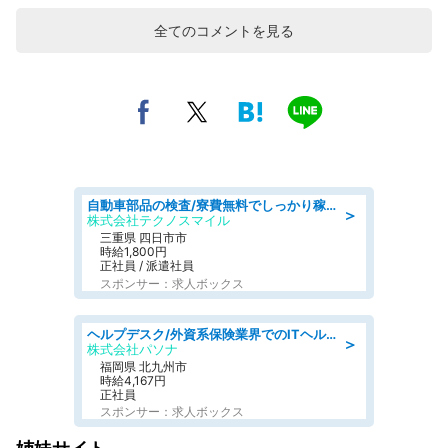
全てのコメントを見る
自動車部品の検査/寮費無料でしっかり稼げる denso aichi
＞
株式会社テクノスマイル
三重県 四日市市
時給1,800円
正社員 / 派遣社員
スポンサー：求人ボックス
ヘルプデスク/外資系保険業界でのITヘルプデスク業務/駅近/即日勤務可/ヘルプデスク
＞
株式会社パソナ
福岡県 北九州市
時給4,167円
正社員
スポンサー：求人ボックス