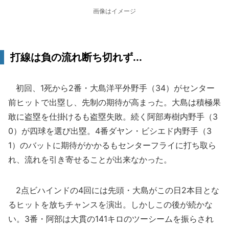
画像はイメージ
打線は負の流れ断ち切れず...
初回、1死から2番・大島洋平外野手（34）がセンター
前ヒットで出塁し、先制の期待が高まった。大島は積極果
敢に盗塁を仕掛けるも盗塁失敗。続く阿部寿樹内野手（3
0）が四球を選び出塁。4番ダヤン・ビシエド内野手（3
1）のバットに期待がかかるもセンターフライに打ち取ら
れ、流れを引き寄せることが出来なかった。
2点ビハインドの4回には先頭・大島がこの日2本目とな
るヒットを放ちチャンスを演出。しかしこの後が続かな
い。3番・阿部は大貫の141キロのツーシームを振らされ