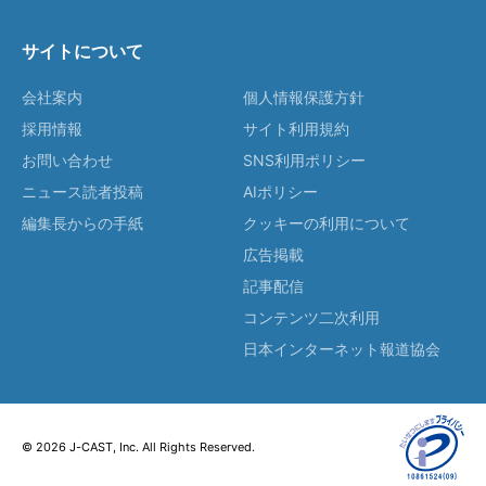
サイトについて
会社案内
個人情報保護方針
採用情報
サイト利用規約
お問い合わせ
SNS利用ポリシー
ニュース読者投稿
AIポリシー
編集長からの手紙
クッキーの利用について
広告掲載
記事配信
コンテンツ二次利用
日本インターネット報道協会
© 2026 J-CAST, Inc. All Rights Reserved.