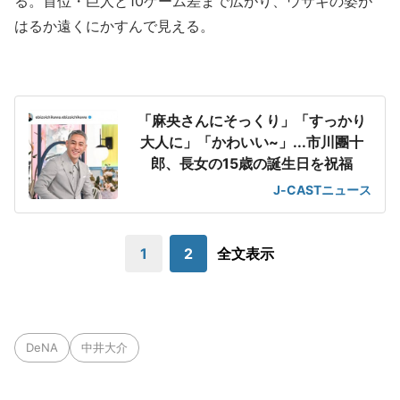
る。首位・巨人と10ゲーム差まで広がり、ウサギの姿が
はるか遠くにかすんで見える。
「麻央さんにそっくり」「すっかり
大人に」「かわいい~」...市川團十
郎、長女の15歳の誕生日を祝福
J-CASTニュース
1
2
全文表示
DeNA
中井大介