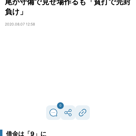
尾が守備で見せ場作るも「貧打で完封
負け」
2020.08.07 12:58
0
借金は「9」に