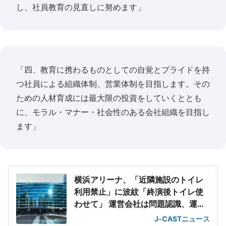
し、社員教育の見直しに努めます」
「四、教育に携わるものとしての自覚とプライドを持
つ社員による組織体制、営業体制を目指します。その
ための人材育成には最大限の投資をしていくととも
に、モラル・マナー・社会性のある会社組織を目指し
ます」
横浜アリーナ、「近隣施設のトイレ
利用禁止」に波紋「終演後トイレ使
わせて」 運営会社は問題認識、運用
改善の意向
J-CASTニュース