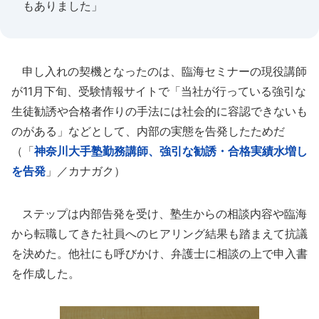
もありました」
申し入れの契機となったのは、臨海セミナーの現役講師
が11月下旬、受験情報サイトで「当社が行っている強引な
生徒勧誘や合格者作りの手法には社会的に容認できないも
のがある」などとして、内部の実態を告発したためだ
（「
神奈川大手塾勤務講師、強引な勧誘・合格実績水増し
を告発
」／カナガク）
ステップは内部告発を受け、塾生からの相談内容や臨海
から転職してきた社員へのヒアリング結果も踏まえて抗議
を決めた。他社にも呼びかけ、弁護士に相談の上で申入書
を作成した。