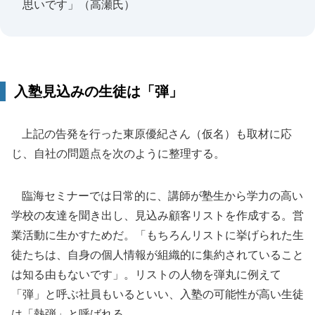
思いです」（高瀬氏）
入塾見込みの生徒は「弾」
上記の告発を行った東原優紀さん（仮名）も取材に応
じ、自社の問題点を次のように整理する。
臨海セミナーでは日常的に、講師が塾生から学力の高い
学校の友達を聞き出し、見込み顧客リストを作成する。営
業活動に生かすためだ。「もちろんリストに挙げられた生
徒たちは、自身の個人情報が組織的に集約されていること
は知る由もないです」。リストの人物を弾丸に例えて
「弾」と呼ぶ社員もいるといい、入塾の可能性が高い生徒
は「熱弾」と呼ばれる。