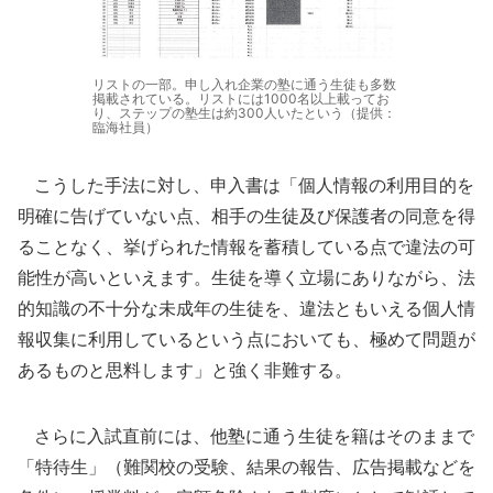
リストの一部。申し入れ企業の塾に通う生徒も多数
掲載されている。リストには1000名以上載ってお
り、ステップの塾生は約300人いたという（提供：
臨海社員）
こうした手法に対し、申入書は「個人情報の利用目的を
明確に告げていない点、相手の生徒及び保護者の同意を得
ることなく、挙げられた情報を蓄積している点で違法の可
能性が高いといえます。生徒を導く立場にありながら、法
的知識の不十分な未成年の生徒を、違法ともいえる個人情
報収集に利用しているという点においても、極めて問題が
あるものと思料します」と強く非難する。
さらに入試直前には、他塾に通う生徒を籍はそのままで
「特待生」（難関校の受験、結果の報告、広告掲載などを