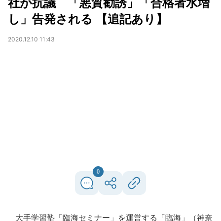
社が抗議 「悪質勧誘」「合格者水増
し」告発される 【追記あり】
2020.12.10 11:43
0
大手学習塾「臨海セミナー」を運営する「臨海」（神奈