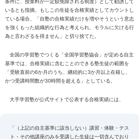
条件に、授業料が一定額免除される制度）として勧誘して
いるとも指摘。もしこの生徒を合格実績としてカウントし
ている場合、「自塾の合格実績だけを増やそうという意志
を強くもった組織的な行為と考えられ、モラルに欠ける行
為と言わざるを得ません」と切り捨てた。
全国の学習塾でつくる「全国学習塾協会」が定める自主
基準では、合格実績に含むことのできる塾生徒の範囲を
「受験直前の6か月のうち、継続的に3か月以上在籍し、
かつ受講時間数が30時間を超える」としている。
大手学習塾が公式サイトで公表する合格実績には、
「（上記の自主基準に該当しない）講習・体験・テス
ト・その他講座のみを受講した生徒は一切含んでおり