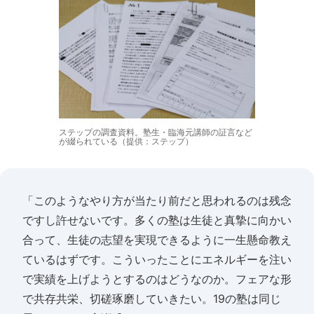
ステップの調査資料。塾生・臨海元講師の証言など
が綴られている（提供：ステップ）
「このようなやり方が当たり前だと思われるのは残念
ですし許せないです。多くの塾は生徒と真摯に向かい
合って、生徒の志望を実現できるように一生懸命教え
ているはずです。こういったことにエネルギーを注い
で実績を上げようとするのはどうなのか。フェアな形
で共存共栄、切磋琢磨していきたい。19の塾は同じ