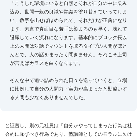
「こうした環境にいると自然とそれが自分の中に染み
込み、世間一般の良識や常識を塗り替えていってしま
い、数字を出せばほめられて、それだけが正義になり
ます。素直で真面目な若手は染まるのも早く、壊れて
退職していく流れになります。基本的にブロック長以
上の人間は対話でマウントを取るタイプの人間がほと
んどで、人の話をまったく聞きません。それこそ上司
が言えばカラスも白くなります。
そんな中で追い詰められた日々を送っていくと、立場
に比例して自分の人間力・実力が高まったと勘違いす
る人間も少なくありませんでした」
と証言し、別の元社員は「自分がやってしまった行為は社
会的に恥ずべき行為であり、塾講師としてのモラルに欠け