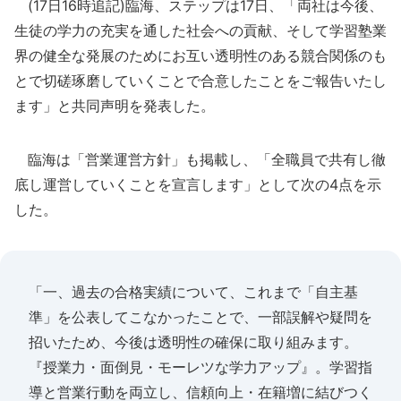
(17日16時追記)臨海、ステップは17日、「両社は今後、
生徒の学力の充実を通した社会への貢献、そして学習塾業
界の健全な発展のためにお互い透明性のある競合関係のも
とで切磋琢磨していくことで合意したことをご報告いたし
ます」と共同声明を発表した。
臨海は「営業運営方針」も掲載し、「全職員で共有し徹
底し運営していくことを宣言します」として次の4点を示
した。
「一、過去の合格実績について、これまで「自主基
準」を公表してこなかったことで、一部誤解や疑問を
招いたため、今後は透明性の確保に取り組みます。
『授業力・面倒見・モーレツな学力アップ』。学習指
導と営業行動を両立し、信頼向上・在籍増に結びつく