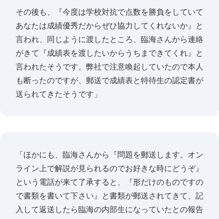
その後も、『今度は学校対抗で点数を勝負をしていて
あなたは成績優秀だからぜひ協力してくれないか』と
言われ、同じように渡したところ、臨海さんから連絡
がきて『成績表を渡したいからうちまできてくれ』と
言われたそうです。弊社で注意喚起していたので本人
も断ったのですが、郵送で成績表と特待生の認定書が
送られてきたそうです」
「ほかにも、臨海さんから『問題を郵送します。オン
ライン上で解説が見られるのでお好きな時にどうぞ』
という電話が来て了承すると、『形だけのものですの
で書類を書いて下さい』と書類が郵送されてきて、記
入して返送したら臨海の内部生になっていたとの報告