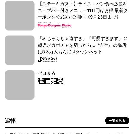
【ステーキガスト】ライス・パン食べ放題&
スープバー付きメニュー1111円はお得!最新ク
ーポンを公式Xで公開中《9月23日まで》
「めちゃくちゃ遠すぎ」「可愛すぎます」 2
歳児がカボチャを切ったら...〝左手〟の場所
に5.3万人もん絶|Jタウンネット
ゼロまる
追悼
一覧を見る