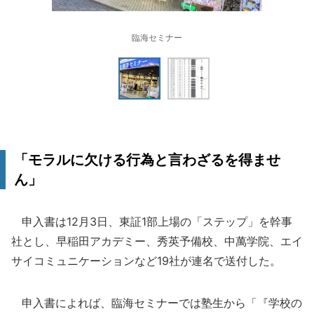
臨海セミナー
「モラルに欠ける行為と言わざるを得ませ
ん」
申入書は12月3日、東証1部上場の「ステップ」を幹事
社とし、早稲田アカデミー、秀英予備校、中萬学院、エイ
サイコミュニケーションなど19社が連名で送付した。
申入書によれば、臨海セミナーでは塾生から「『学校の