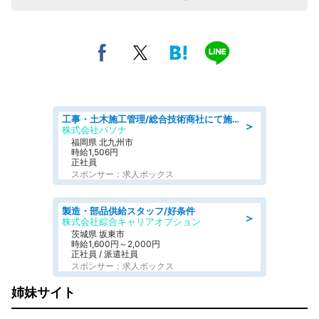
工事・土木施工管理/総合技術商社にて施工管理のお仕事/即日勤務可/車通勤可/工事・土木施工管理/生産・品質管理
＞
株式会社パソナ
福岡県 北九州市
時給1,506円
正社員
スポンサー：求人ボックス
製造・部品供給スタッフ/好条件
＞
株式会社綜合キャリアオプション
茨城県 坂東市
時給1,600円～2,000円
正社員 / 派遣社員
スポンサー：求人ボックス
姉妹サイト