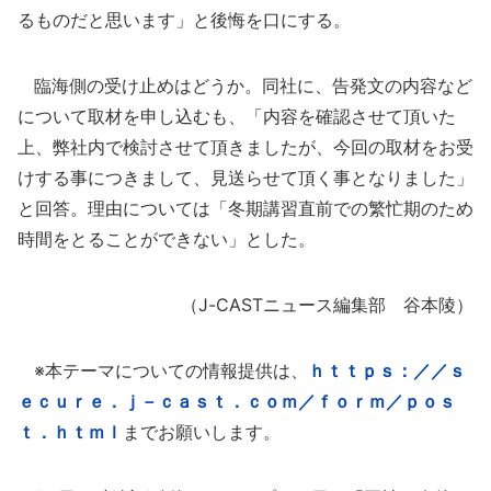
るものだと思います」と後悔を口にする。
臨海側の受け止めはどうか。同社に、告発文の内容など
について取材を申し込むも、「内容を確認させて頂いた
上、弊社内で検討させて頂きましたが、今回の取材をお受
けする事につきまして、見送らせて頂く事となりました」
と回答。理由については「冬期講習直前での繁忙期のため
時間をとることができない」とした。
（J-CASTニュース編集部 谷本陵）
※本テーマについての情報提供は、
ｈｔｔｐｓ：／／ｓ
ｅｃｕｒｅ．ｊ－ｃａｓｔ．ｃｏｍ／ｆｏｒｍ／ｐｏｓ
ｔ．ｈｔｍｌ
までお願いします。