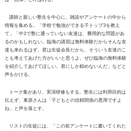
講師と親しい塾生を中心に、雑談やアンケートの中から
情報を集める。「学校で勉強ができる子トップ3を教え
て」「中3で塾に通っていない友達は、費用的な問題があ
るのかもしれない。臨海の講習は無料体験だからそんな友
達も来れるはず。君は生徒会長だから、そういう友達のこ
とも考えてあげた方がいいと思うよ。ぜひ臨海の無料体験
を紹介してあげてほしい。君にしか頼めないんだ」などと
声をかける。
トーク集があり、実演研修もする。塾生には利用目的は
伝えず、東原さんは「子どもとの信頼関係の悪用ですよ
ね」と声を落とす。
リストの生徒には、「この前アンケートに書いてくれた