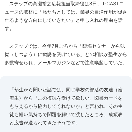
ステップの高瀬裕之広報担当取締役は8日、J-CASTニ
ュースの取材に「私たちとしては、業界の自浄作用が促さ
れるような方向にしていきたい」と申し入れの理由を話
す。
ステップでは、今年7月ごろから「臨海セミナーから執
拗（しつよう）に勧誘を受けている」との相談が塾生から
多数寄せられ、メールマガジンなどで注意喚起していた。
「塾生から聞いた話では、同じ学校の部活の友達（臨
海生）から『この模試を受けて欲しい。図書カードを
もらえるから協力してくれないか』と言われ、その生
徒も軽い気持ちで問題を解いて渡したところ、成績表
と広告が送られてきたそうです。