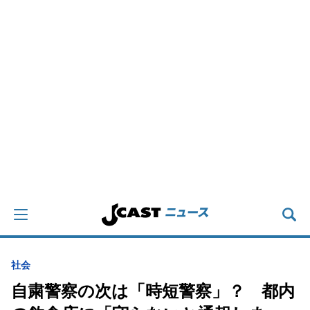
社会
自粛警察の次は「時短警察」？ 都内