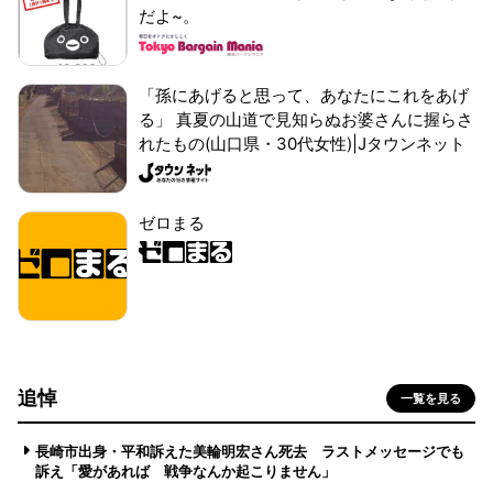
だよ~。
「孫にあげると思って、あなたにこれをあげ
る」 真夏の山道で見知らぬお婆さんに握らさ
れたもの(山口県・30代女性)|Jタウンネット
ゼロまる
追悼
一覧を見る
長崎市出身・平和訴えた美輪明宏さん死去 ラストメッセージでも
訴え「愛があれば 戦争なんか起こりません」