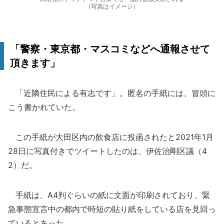
（写真はイメージ）
「警察・東京都・マスコミなどへ通報させて
頂きます」
「近隣住民による有志です」。匿名の手紙には、冒頭に
こう書かれていた。
この手紙が大田区内の飲食店に投函されたと2021年1月
28日に写真付きでツイートしたのは、伊佐治剛区議（4
2）だ。
手紙は、A4判ぐらいの紙に文面が印刷されており、緊
急事態宣言中の都内で時短の貼り紙をしている店を見回っ
ているとあった。