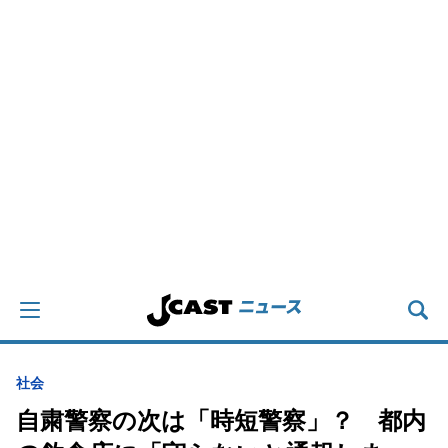
社会
自粛警察の次は「時短警察」？ 都内