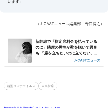
います」
（J-CASTニュース編集部 野口博之）
新幹線で「指定席料金を払っている
のに」隣席の男性が靴を脱いで異臭
も 「席を立ちたいのに立てない」息
苦しさ
J-CASTニュース
新型コロナウイルス
自粛警察