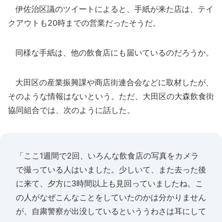
伊佐治区議のツイートによると、手紙が来た店は、テイ
クアウトも20時までの営業だったそうだ。
同様な手紙は、他の飲食店にも届いているのだろうか。
大田区の産業振興課や商店街連合会などに取材したが、
そのような情報はないという。ただ、大田区の大森飲食街
協同組合では、次のように話した。
「ここ1週間で2回、いろんな飲食店の写真をカメラ
で撮っている人はいました。少しいて、また去った後
に来て、夕方に3時間以上も見回っていましたね。こ
の人がなぜこんなことをしていたのかは分かりません
が、自粛警察が出没しているといううわさは耳にして