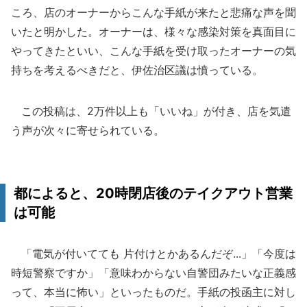
ころ、店のオーナーからこんな手紙が来たと悲痛な声を聞
いたと明かした。オーナーは、様々な感染対策を真面目に
やってきたといい、こんな手紙を受け取ったオーナーの気
持ちを考えるべきだと、伊佐治区議は憤っている。
この投稿は、2万件以上も「いいね」が付き、店を気遣
う声が次々に寄せられている。
都によると、20時閉店後のテイクアウト営業
は可能
「電気が付いてても 片付けとかあるんだぞ...」「今度は
時短警察ですか」「意味わからない自警団みたいな正義感
って、本当に怖い」といったものだ。手紙の投函主に対し