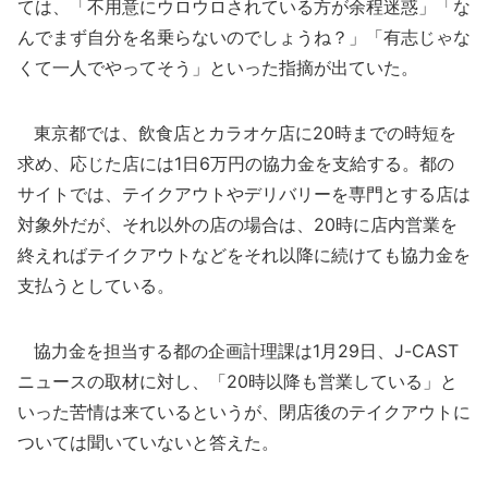
ては、「不用意にウロウロされている方が余程迷惑」「な
んでまず自分を名乗らないのでしょうね？」「有志じゃな
くて一人でやってそう」といった指摘が出ていた。
東京都では、飲食店とカラオケ店に20時までの時短を
求め、応じた店には1日6万円の協力金を支給する。都の
サイトでは、テイクアウトやデリバリーを専門とする店は
対象外だが、それ以外の店の場合は、20時に店内営業を
終えればテイクアウトなどをそれ以降に続けても協力金を
支払うとしている。
協力金を担当する都の企画計理課は1月29日、J-CAST
ニュースの取材に対し、「20時以降も営業している」と
いった苦情は来ているというが、閉店後のテイクアウトに
ついては聞いていないと答えた。