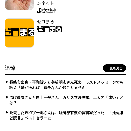
ンネット
ゼロまる
追悼
一覧を見る
長崎市出身・平和訴えた美輪明宏さん死去 ラストメッセージでも
訴え「愛があれば 戦争なんか起こりません」
つげ義春さんと白土三平さん カリスマ漫画家、二人の「違い」と
は？
死去した丹羽宇一郎さんは、経済界有数の読書家だった 『死ぬほ
ど読書』ベストセラーに