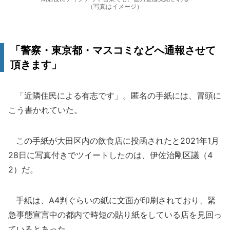
（写真はイメージ）
「警察・東京都・マスコミなどへ通報させて
頂きます」
「近隣住民による有志です」。匿名の手紙には、冒頭に
こう書かれていた。
この手紙が大田区内の飲食店に投函されたと2021年1月
28日に写真付きでツイートしたのは、伊佐治剛区議（4
2）だ。
手紙は、A4判ぐらいの紙に文面が印刷されており、緊
急事態宣言中の都内で時短の貼り紙をしている店を見回っ
ているとあった。