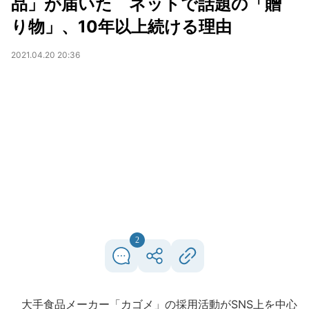
品」が届いた ネットで話題の「贈
り物」、10年以上続ける理由
2021.04.20 20:36
2
大手食品メーカー「カゴメ」の採用活動がSNS上を中心