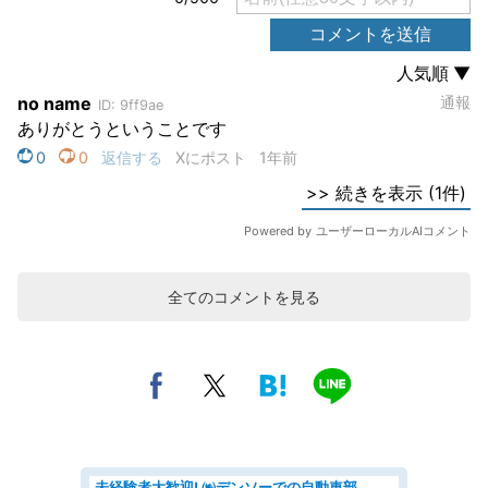
全てのコメントを見る
未経験者大歓迎! ㈱デンソーでの自動車部品の組立作業 denso aichi