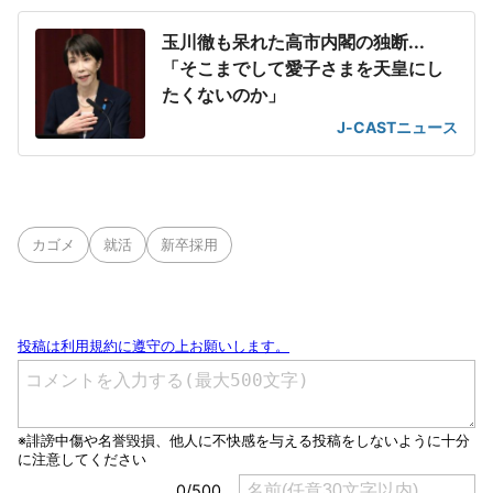
玉川徹も呆れた高市内閣の独断...
「そこまでして愛子さまを天皇にし
たくないのか」
J-CASTニュース
カゴメ
就活
新卒採用