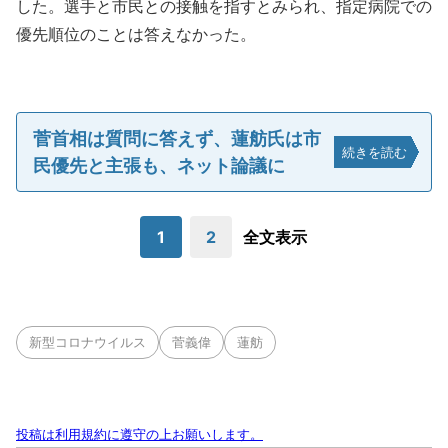
した。選手と市民との接触を指すとみられ、指定病院での
優先順位のことは答えなかった。
菅首相は質問に答えず、蓮舫氏は市
続きを読む
民優先と主張も、ネット論議に
1
2
全文表示
新型コロナウイルス
菅義偉
蓮舫