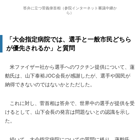
答弁に立つ菅義偉首相（参院インターネット審議中継か
ら）
「大会指定病院では、選手と一般市民どちら
が優先されるか」と質問
米ファイザー社から選手へのワクチン提供について、蓮
舫氏は、山下泰裕JOC会長が感謝したが、選手や国民が
納得できないのではないかとただした。
これに対し、菅首相は答弁で、世界中の選手が提供を受
けるとして、山下会長の発言は問題ないとの認識を示し
た。
続いて、大会指定病院についての質問に移り、蓮舫氏