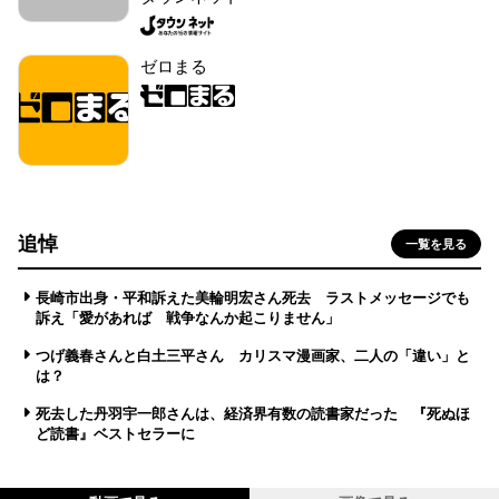
ゼロまる
追悼
一覧を見る
長崎市出身・平和訴えた美輪明宏さん死去 ラストメッセージでも
訴え「愛があれば 戦争なんか起こりません」
つげ義春さんと白土三平さん カリスマ漫画家、二人の「違い」と
は？
死去した丹羽宇一郎さんは、経済界有数の読書家だった 『死ぬほ
ど読書』ベストセラーに