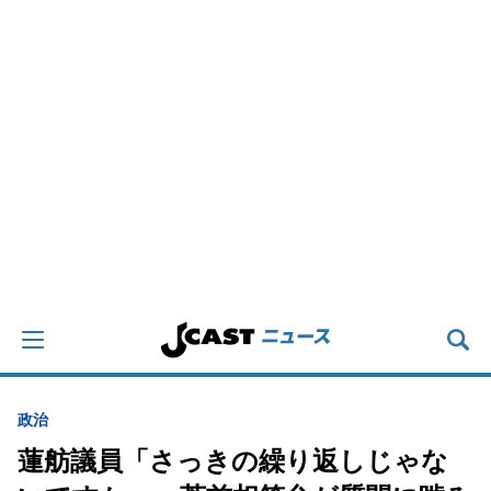
政治
蓮舫議員「さっきの繰り返しじゃな