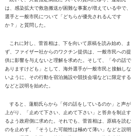
は、感染拡大で救急搬送が困難な事案が増えている中で、
選手と一般市民について「どちらが優先されるんです
か？」と質問した。
これに対し、菅首相は、下を向いて原稿を読み始め、ま
ず、ファイザー社からのワクチン提供は、一般市民への提
供に影響を与えないと理解を求めた。そして、「今の話で
ありますけども」として、海外選手が一般市民と接触しな
いように、その行動を宿泊施設や競技会場などに限定する
などと説明を始めた。
すると、蓮舫氏らから「何の話をしているのか」と声が
上がり、「止めて下さい、止めて下さい」と答弁を制止す
るよう政府側に求めた。それでも、菅首相は、原稿を読む
のを止めず、「そうした可能性は極めて薄い」などと説明