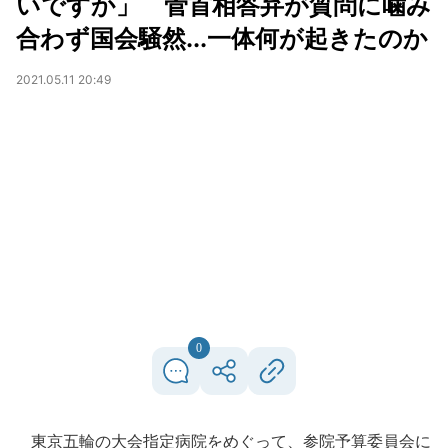
いですか」 菅首相答弁が質問に噛み
合わず国会騒然...一体何が起きたのか
2021.05.11 20:49
0
東京五輪の大会指定病院をめぐって、参院予算委員会に