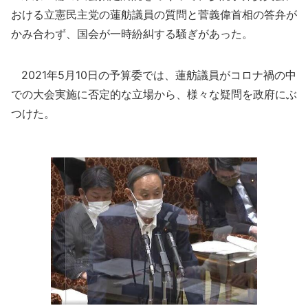
おける立憲民主党の蓮舫議員の質問と菅義偉首相の答弁が
かみ合わず、国会が一時紛糾する騒ぎがあった。
2021年5月10日の予算委では、蓮舫議員がコロナ禍の中
での大会実施に否定的な立場から、様々な疑問を政府にぶ
つけた。