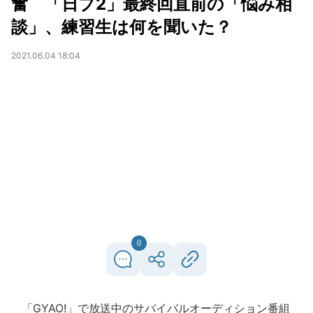
奮 「日プ2」最終回直前の「悩み相
談」、練習生は何を聞いた？
2021.06.04 18:04
0
「GYAO!」で放送中のサバイバルオーディション番組