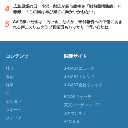
広島原爆の日、小沢一郎氏が高市政権を「戦前回帰路線」と
非難 「この国は再び滅亡に向かいかねない」
AVで稼いだ金は「汚い金」なのか 寄付報告への中傷にあき
れる声...スリムクラブ真栄田もバッサリ「汚い心だね」
コンテンツ
関連サイト
社会
J-CASTニュース
政治
J-CASTトレンド
経済
J-CAST会社ウォッチ
IT
BOOKウォッチ
エンタメ
東京バーゲンマニア
スポーツ
Jタウンネット
メディア
ゼロまる