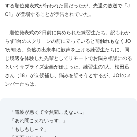
する順位発表式が行われた回だったが、先週の放送で「J
O1」が登場することが予告されていた。
順位発表式の2日前に集められた練習生たち。訳もわか
らず1台のスクリーンの前に立っていると前触れもなくJO
1が映る。突然の出来事に歓声を上げる練習生たちに、同
じ境遇を体験した先輩としてリモートでお悩み相談にのる
というサプライズ企画が始まった。練習生の1人、松田迅
さん（18）が立候補し、悩みを話そうとするが、JO1のメ
ンバーたちは、
「電波が悪くて全然聞こえない...」
「あれ聞こえないっす...」
「もしもし～？」