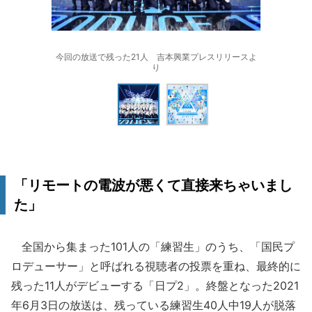
今回の放送で残った21人 吉本興業プレスリリースよ
り
「リモートの電波が悪くて直接来ちゃいまし
た」
全国から集まった101人の「練習生」のうち、「国民プ
ロデューサー」と呼ばれる視聴者の投票を重ね、最終的に
残った11人がデビューする「日プ2」。終盤となった2021
年6月3日の放送は、残っている練習生40人中19人が脱落