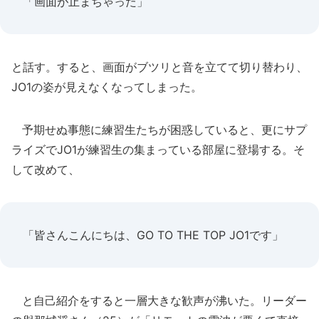
「画面が止まちゃった」
と話す。すると、画面がブツリと音を立てて切り替わり、
JO1の姿が見えなくなってしまった。
予期せぬ事態に練習生たちが困惑していると、更にサプ
ライズでJO1が練習生の集まっている部屋に登場する。そ
して改めて、
「皆さんこんにちは、GO TO THE TOP JO1です」
と自己紹介をすると一層大きな歓声が沸いた。リーダー