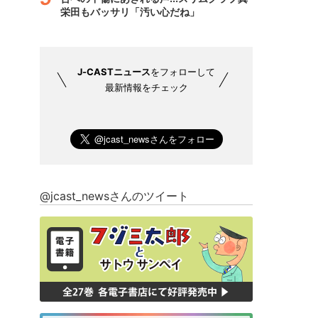
栄田もバッサリ「汚い心だね」
J-CASTニュース
をフォローして
最新情報をチェック
@jcast_newsさんのツイート