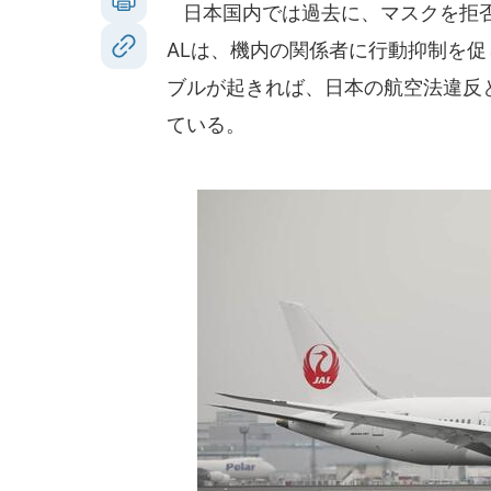
日本国内では過去に、マスクを拒否
ALは、機内の関係者に行動抑制を
ブルが起きれば、日本の航空法違反
ている。