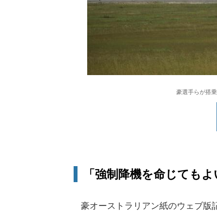
豪選手らが搭乗
「強制降機を命じてもよ
豪オーストラリアン紙のウェブ版記