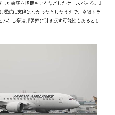
した乗客を降機させるなどしたケースがある。J
促し運航に支障はなかったとしたうえで、今後トラ
とみなし豪連邦警察に引き渡す可能性もあるとし