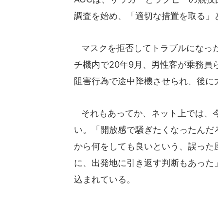
調査を始め、「適切な措置を取る」
マスクを拒否してトラブルになった
チ機内で20年9月、男性客が乗務員
阻害行為で途中降機させられ、後に
それもあってか、ネット上では、今
い。「開放感で騒ぎたくなったんだ
から何をしても良いという、誤った
に、出発地に引き返す判断もあった
込まれている。