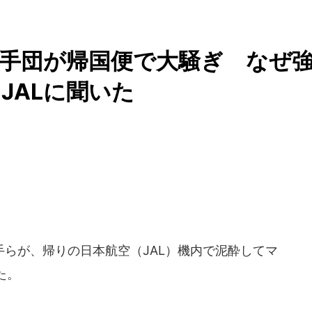
豪選手団が帰国便で大騒ぎ なぜ
JALに聞いた
らが、帰りの日本航空（JAL）機内で泥酔してマ
た。