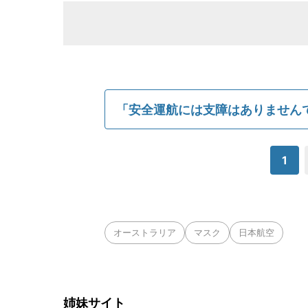
「安全運航には支障はありません
1
オーストラリア
マスク
日本航空
姉妹サイト