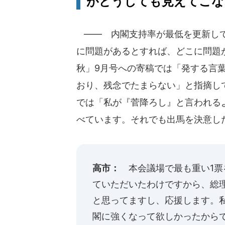
がどうしても見えてこな
―― 内閣支持率が最低を更新して
に問題があるとすれば、どこに問題
秋」9月号への寄稿では「発する言
おり、残念でたまらない」と指摘して
では「私が『菅降ろし』と言われる
べています。それでも出馬を決意し
高市：
本会議場で最も重い1票
ていただいたわけですから、総
と思ってますし、応援します。
閣に強くなって欲しかったから