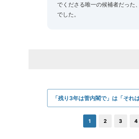
でくださる唯一の候補者だった
でした。
「残り3年は菅内閣で」は「それ
1
2
3
4