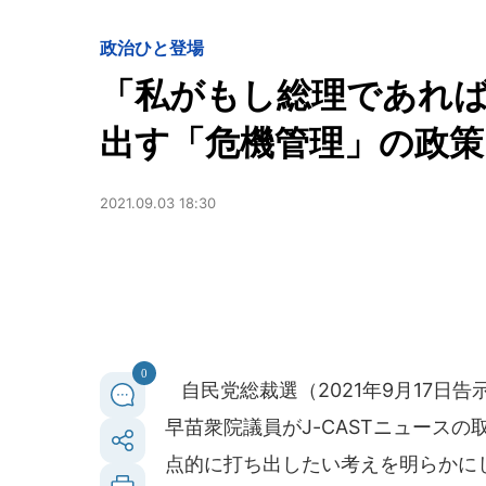
政治
ひと登場
「私がもし総理であれ
出す「危機管理」の政
2021.09.03 18:30
0
自民党総裁選（2021年9月17日
早苗衆院議員がJ-CASTニュース
点的に打ち出したい考えを明らかに