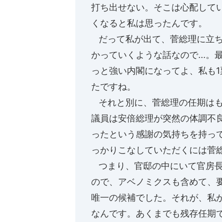
打ち出せない。そこは心配して
くなると私は思ったんです。
だって私が出て、菅総理に立ち
かっていくような話なので...
っと強い内閣になってよ、私も
たですね。
それと別に、菅総理の任期はも
議員は安倍総理が突然の体調不
ったという感謝の気持ちを持っ
っかりこなしていただくには菅
つまり、官邸の中にいて官房長
ので、アベノミクスも含めて、
唯一の候補でした。それが、私
なんです。あくまでも残存任期