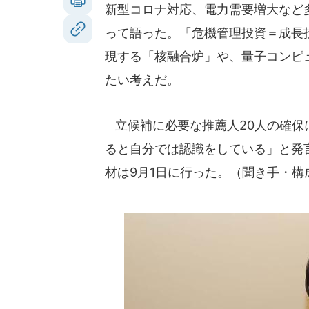
新型コロナ対応、電力需要増大など
って語った。「危機管理投資＝成長
現する「核融合炉」や、量子コンピ
たい考えだ。
立候補に必要な推薦人20人の確保
ると自分では認識をしている」と発
材は9月1日に行った。（聞き手・構