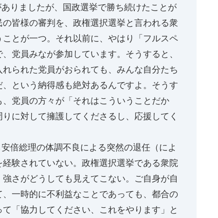
ありましたが、国政選挙で勝ち続けたことが
民の皆様の審判を、政権選択選挙と言われる衆
うことが一つ。それ以前に、やはり「フルスペ
で、党員みなが参加しています。そうすると、
入れられた党員がおられても、みんな自分たち
だ、という納得感も絶対あるんですよ。そうす
も、党員の方々が「それはこういうことだか
周りに対して擁護してくださるし、応援してく
安倍総理の体調不良による突然の退任（によ
を経験されていない。政権選択選挙である衆院
、強さがどうしても見えてこない。ご自身が自
て、一時的に不利益なことであっても、都合の
って「協力してください、これをやります」と