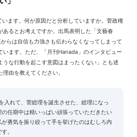
い」
います。何が原因だと分析していますか。菅政権
があるとお考えですか。出馬表明した「文藝春
葉からは自信も力強さも伝わらなくなってしまって
います。ただ、「月刊Hanada」のインタビュー
ような行動を起こす意図はまったくない」とも述
た理由を教えてください。
を入れて、菅総理を誕生させた、総理になっ
理の任期中は精いっぱい頑張っていただきたい
私が勇気を振り絞って手を挙げたのはむしろ内
です。