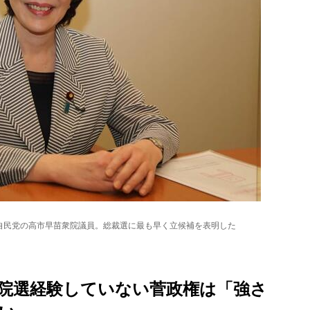
る自民党の高市早苗衆院議員。総裁選に最も早く立候補を表明した
院選経験していない菅政権は「強さ