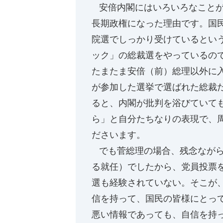
安倍内閣にはいろいろなことが
長期政権になった理由です。国
院選でしっかり受けているとい
ック」の総裁選をやっているの
たまたま安倍（前）総理以外に
が参加した選挙で選ばれた総裁
ると、内閣が批判を浴びていて
ら」と自分たちなりの表現で、
ださいます。
でも菅総理の場合、残念ながら
る就任）でしたから、党員投票
選も経験されていない。そこが
信を持って、国民の皆様にとっ
悪い情報であっても、自信を持