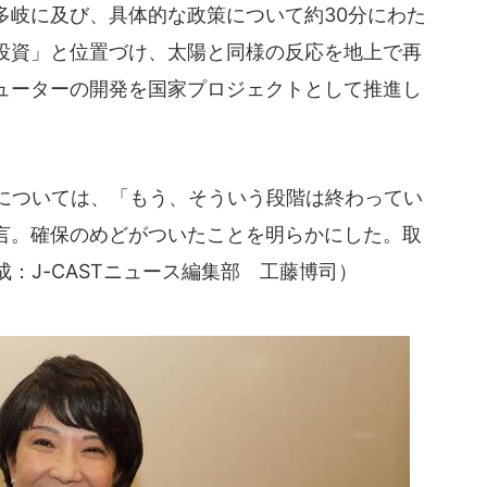
多岐に及び、具体的な政策について約30分にわた
投資」と位置づけ、太陽と同様の反応を地上で再
ューターの開発を国家プロジェクトとして推進し
については、「もう、そういう段階は終わってい
言。確保のめどがついたことを明らかにした。取
成：J-CASTニュース編集部 工藤博司）