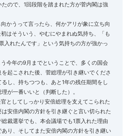
いたので、1回段階を踏まれた方が菅内閣は強
向かうって言ったら、何かアリが象に立ち向
。最初はそういう、やむにやまれぬ気持ち、「も
1票入れたんです」という気持ちの方が強かっ
う今年の9月までということで、多くの国会
良を起こされた後、菅総理が引き継いでくださ
てるし、持ちつつも、あと1年の残任期間をし
総理が一番いいと（判断した）。
官としてしっかり安倍総理を支えてこられた
要は安倍内閣の方針を引き継ぐと言い切られた
が総裁選挙でも、本会議場でも1票入れた理由
であり、そしてまた安倍内閣の方針を引き継い