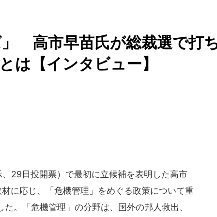
ば」 高市早苗氏が総裁選で打
策とは【インタビュー】
告示、29日投開票）で最初に立候補を表明した高市
の取材に応じ、「危機管理」をめぐる政策について重
した。「危機管理」の分野は、国外の邦人救出、