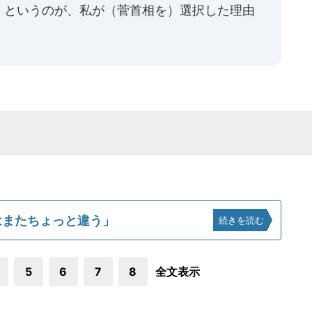
、というのが、私が（菅首相を）選択した理由
はまたちょっと違う」
続きを読む
5
6
7
8
全文表示