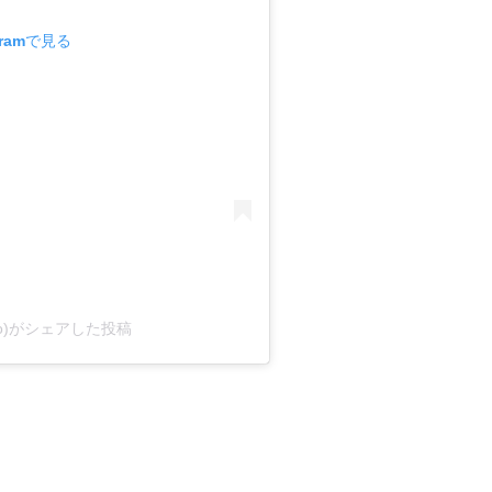
gramで見る
iko)がシェアした投稿