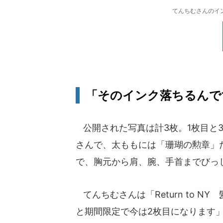
てんちむさんのインス
「そのインク落ちるんで
公開された写真は計3枚。1枚目と
さんで、太ももには「珊瑚の勲章」
で、胸元から肩、腕、手首までびっ
てんちむさんは「Return to 
と期間限定で今は2枚目になります」