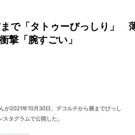
首まで「タトゥーびっしり」 
衝撃「腕すごい」
んが2021年10月30日、デコルテから腕までびっし
ンスタグラムで公開した。