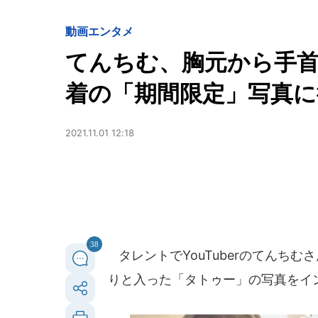
動画
エンタメ
てんちむ、胸元から手
着の「期間限定」写真に
2021.11.01 12:18
38
タレントでYouTuberのてんちむさ
りと入った「タトゥー」の写真をイ