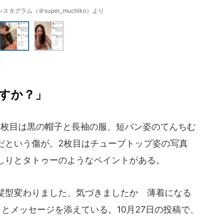
タグラム（＠super_muchiko）より
すか？」
3枚目は黒の帽子と長袖の服、短パン姿のてんちむ
だという傷が。2枚目はチューブトップ姿の写真
しりとタトゥーのようなペイントがある。
NY 髪型変わりました、気づきましたか 薄着になる
とメッセージを添えている。10月27日の投稿で、