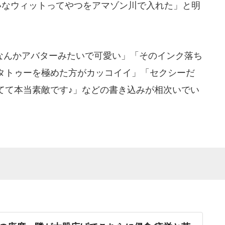
いなウィットってやつをアマゾン川で入れた」と明
んかアバターみたいで可愛い」「そのインク落ち
タトゥーを極めた方がカッコイイ」「セクシーだ
てて本当素敵です♪」などの書き込みが相次いでい