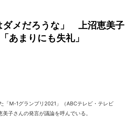
組はダメだろうな」 上沼恵美子
ぐ「あまりにも失礼」
た「M-1グランプリ2021」（ABCテレビ・テレビ
恵美子さんの発言が議論を呼んでいる。