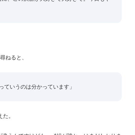
。
尋ねると、
、っていうのは分かっています」
えた。