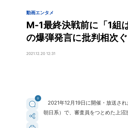
動画
エンタメ
M-1最終決戦前に「1
の爆弾発言に批判相次
2021.12.20 12:31
0
2021年12月19日に開催・放送され
朝日系）で、審査員をつとめた上沼