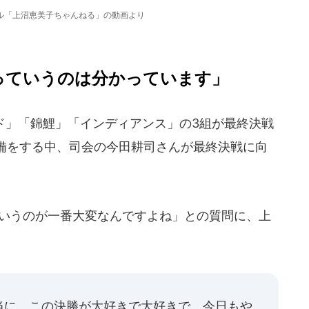
ンネル「上沼恵美子ちゃんねる」の動画より
っていうのは分かっています」
ド」「錦鯉」「インディアンス」の3組が最終決戦
備をする中、司会の今田耕司さんが最終決戦に向
いうのが一番大変なんですよね」との質問に、上
当に、この決勝が大好きで大好きで。今日もや