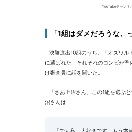
YouTubeチャ
「1組はダメだろうな、
決勝進出10組のうち、「オズワル
に選ばれた。それぞれのコンビが準
け審査員に話を聞いた。
「さあ上沼さん、この1組を選ぶと
沼さんは
「でも私、大好きです。もう本