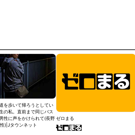
道を歩いて帰ろうとしてい
生の私。直前まで同じバス
男性に声をかけられて(長野
ゼロまる
性)|Jタウンネット