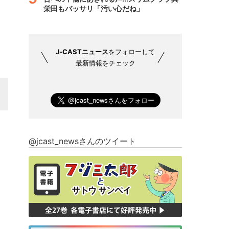
栄田もバッサリ「汚い心だね」
J-CASTニュース
をフォローして
最新情報をチェック
@jcast_newsさんのツイート