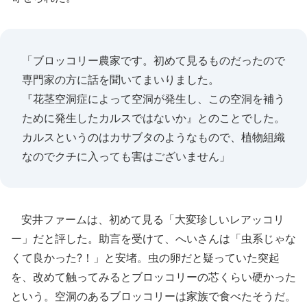
「ブロッコリー農家です。初めて見るものだったので
専門家の方に話を聞いてまいりました。
『花茎空洞症によって空洞が発生し、この空洞を補う
ために発生したカルスではないか』とのことでした。
カルスというのはカサブタのようなもので、植物組織
なのでクチに入っても害はございません」
安井ファームは、初めて見る「大変珍しいレアッコリ
ー」だと評した。助言を受けて、へいさんは「虫系じゃな
くて良かった?！」と安堵。虫の卵だと疑っていた突起
を、改めて触ってみるとブロッコリーの芯くらい硬かった
という。空洞のあるブロッコリーは家族で食べたそうだ。