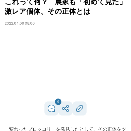
これって何？ 農家も「初めて見た」
激レア個体、その正体とは
2022.04.09 08:00
0
変わったブロッコリーを発見したとして、その正体をツ