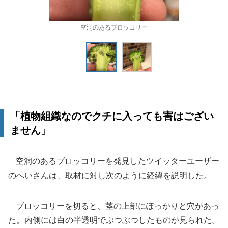
空洞のあるブロッコリー
「植物組織なのでクチに入っても害はござい
ません」
空洞のあるブロッコリーを発見したツイッターユーザー
のへいさんは、取材に対し次のように経緯を説明した。
ブロッコリーを切ると、茎の上部にぽっかりと穴があっ
た。内側には白の半透明でぶつぶつしたものが見られた。