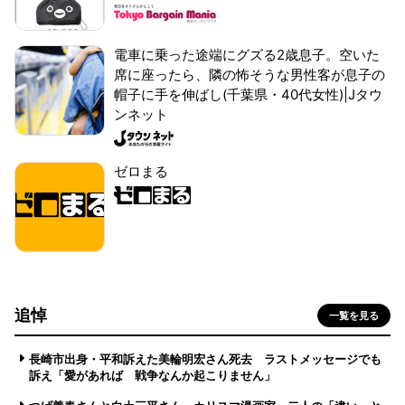
電車に乗った途端にグズる2歳息子。空いた
席に座ったら、隣の怖そうな男性客が息子の
帽子に手を伸ばし(千葉県・40代女性)|Jタウ
ンネット
ゼロまる
追悼
一覧を見る
長崎市出身・平和訴えた美輪明宏さん死去 ラストメッセージでも
訴え「愛があれば 戦争なんか起こりません」