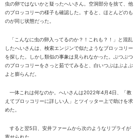
虫の卵ではないかと疑ったへいさん。空洞部分を捨て、他
のブロッコリーの様子も確認した。すると、ほとんどのも
のが同じ状態だった。
「こんなに虫の卵入ってるのか？！これも？！」と混乱
したへいさんは、検索エンジンで似たようなブロッコリー
を探した。しかし類似の事象は見られなかった。ぶつぶつ
のブロッコリーをさっと茹でてみると、白いつぶはぶよぶ
よと膨らんだ。
一体これは何なのか。へいさんは2022年4月4日、「教
えてブロッコリーに詳しい人」とツイッター上で助けを求
めた。
すると翌5日、安井ファームから次のようなリプライが
寄せられた。