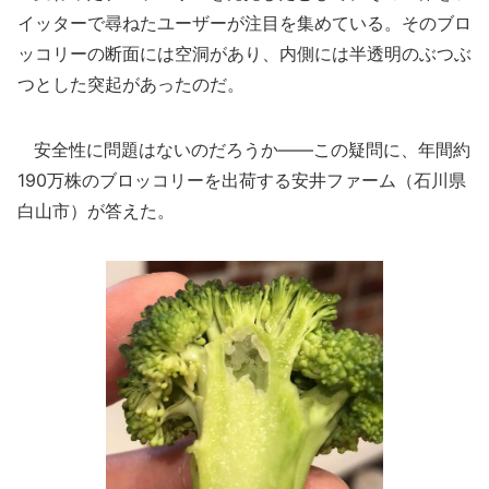
イッターで尋ねたユーザーが注目を集めている。そのブロ
ッコリーの断面には空洞があり、内側には半透明のぶつぶ
つとした突起があったのだ。
安全性に問題はないのだろうか――この疑問に、年間約
190万株のブロッコリーを出荷する安井ファーム（石川県
白山市）が答えた。