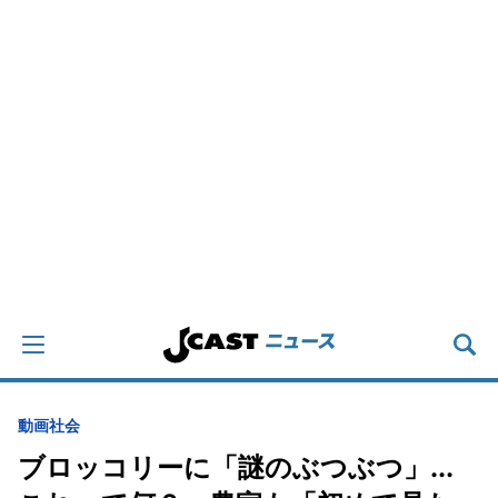
動画
社会
ブロッコリーに「謎のぶつぶつ」...