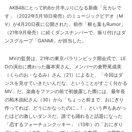
AKB48にとって約8か月半ぶりになる新曲「元カレで
す」（2022年5月18日発売）のミュージックビデオ（M
V）が4月20日夜に公開された。前作「根も葉もRumor」
（21年9月発売）に続くダンスナンバーで、振り付けはダ
ンスグループ「GANMI」が担当した。
MVの監督は、21年の東京パラリンピック開会式で、LE
Dの演出に携わった藤本実さん。メンバーの倉野尾成美
（くらのお・なるみ）さん（21）によると、「今回はダ
ンスを見せていきたいんだな、ということがすごく分かる
MV」だ。楽曲をファンの前で初披露した際には、最年長
の柏木由紀さん（30）から「ちょっと前まで、おにぎり
作ってれば、どうにかなったのに...！」という声もあがっ
たほどの激しいダンスだ。誰でも踊れると話題になった
「恋するフォーチュンクッキー」（13年）の「おにぎり