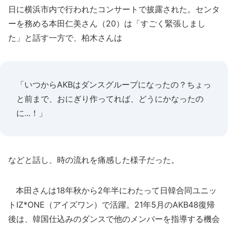
日に横浜市内で行われたコンサートで披露された。センタ
ーを務める本田仁美さん（20）は「すごく緊張しまし
た」と話す一方で、柏木さんは
「いつからAKBはダンスグループになったの？ちょっ
と前まで、おにぎり作ってれば、どうにかなったの
に...！」
などと話し、時の流れを痛感した様子だった。
本田さんは18年秋から2年半にわたって日韓合同ユニッ
トIZ*ONE（アイズワン）で活躍。21年5月のAKB48復帰
後は、韓国仕込みのダンスで他のメンバーを指導する機会