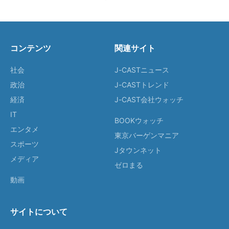
コンテンツ
関連サイト
社会
J-CASTニュース
政治
J-CASTトレンド
経済
J-CAST会社ウォッチ
IT
BOOKウォッチ
エンタメ
東京バーゲンマニア
スポーツ
Jタウンネット
メディア
ゼロまる
動画
サイトについて