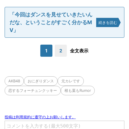
「今回はダンスを見せていきたいん
だな、ということがすごく分かるM
続きを読む
V」
1
2
全文表示
AKB48
おにぎりダンス
元カレです
恋するフォーチュンクッキー
根も葉もRumor