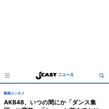
動画
エンタメ
AKB48、いつの間にか「ダンス集