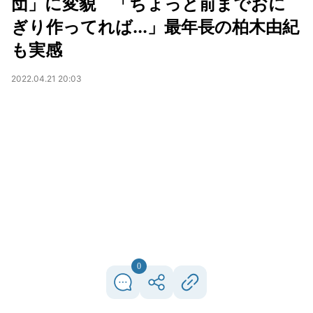
団」に変貌 「ちょっと前までおに
ぎり作ってれば...」最年長の柏木由紀
も実感
2022.04.21 20:03
0