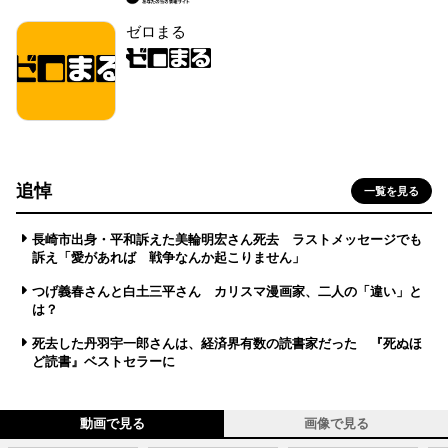
ゼロまる
追悼
一覧を見る
長崎市出身・平和訴えた美輪明宏さん死去 ラストメッセージでも
訴え「愛があれば 戦争なんか起こりません」
つげ義春さんと白土三平さん カリスマ漫画家、二人の「違い」と
は？
死去した丹羽宇一郎さんは、経済界有数の読書家だった 『死ぬほ
ど読書』ベストセラーに
動画で見る
画像で見る