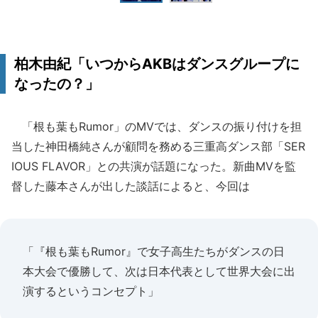
柏木由紀「いつからAKBはダンスグループに
なったの？」
「根も葉もRumor」のMVでは、ダンスの振り付けを担
当した神田橋純さんが顧問を務める三重高ダンス部「SER
IOUS FLAVOR」との共演が話題になった。新曲MVを監
督した藤本さんが出した談話によると、今回は
「『根も葉もRumor』で女子高生たちがダンスの日
本大会で優勝して、次は日本代表として世界大会に出
演するというコンセプト」