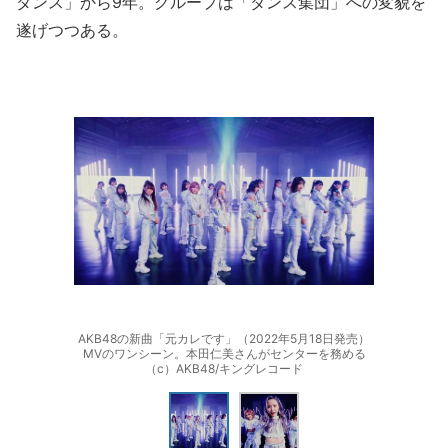
ダンス」から9年。グループは「ダンス集団」への変貌を
遂げつつある。
AKB48の新曲「元カレです」（2022年5月18日発売）
MVのワンシーン。本田仁美さんがセンターを務める
（c）AKB48/キングレコード