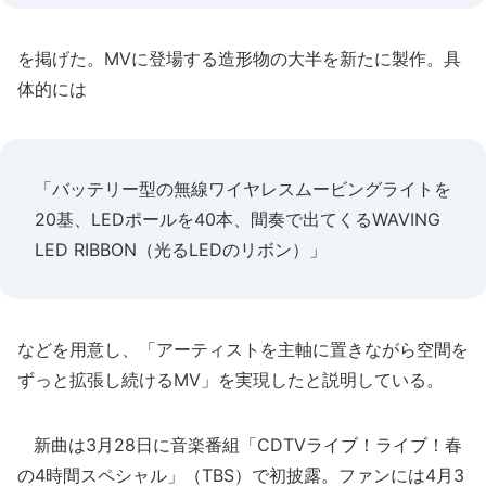
を掲げた。MVに登場する造形物の大半を新たに製作。具
体的には
「バッテリー型の無線ワイヤレスムービングライトを
20基、LEDポールを40本、間奏で出てくるWAVING
LED RIBBON（光るLEDのリボン）」
などを用意し、「アーティストを主軸に置きながら空間を
ずっと拡張し続けるMV」を実現したと説明している。
新曲は3月28日に音楽番組「CDTVライブ！ライブ！春
の4時間スペシャル」（TBS）で初披露。ファンには4月3