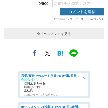
全てのコメントを見る
営業/商社でのルート営業のお仕事/即日勤務可/車通勤可/営業
＞
株式会社パソナ
福岡県 北九州市
時給1,506円
正社員
スポンサー：求人ボックス
ホールスタッフ/残業ほぼなし×1日3時間〜勤務OK!フォロー体制も充実/広島県/広島市南区