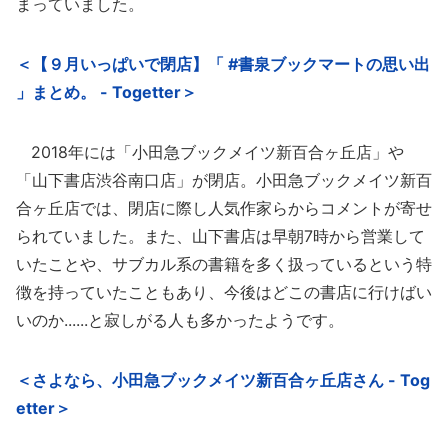
まっていました。
＜【９月いっぱいで閉店】「 #書泉ブックマートの思い出
」まとめ。 - Togetter＞
2018年には「小田急ブックメイツ新百合ヶ丘店」や
「山下書店渋谷南口店」が閉店。小田急ブックメイツ新百
合ヶ丘店では、閉店に際し人気作家らからコメントが寄せ
られていました。また、山下書店は早朝7時から営業して
いたことや、サブカル系の書籍を多く扱っているという特
徴を持っていたこともあり、今後はどこの書店に行けばい
いのか......と寂しがる人も多かったようです。
＜さよなら、小田急ブックメイツ新百合ヶ丘店さん - Tog
etter＞