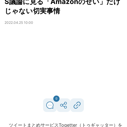
S議論に見る「Amazonのせい」だけ
じゃない切実事情
2022.04.25 10:00
0
ツイートまとめサービスTogetter（トゥギャッター）を