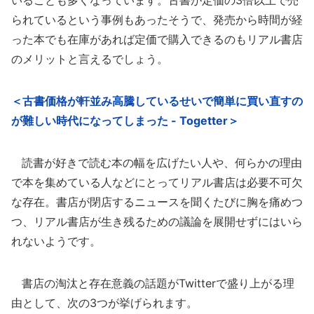
いることも多くなっています。古書が定価の3倍以上で売
られているという事例もあったそうで、発売から時間が経
った本でも在庫があれば定価で購入できるのもリアル書店
のメリットと言えるでしょう。
＜古書価格が軒並み高騰しているせいで簡単に買い直すの
が難しい時代になってしまった - Togetter＞
読書が好きで読む本の幅を広げたい人や、何らかの理由
で本を集めている人などにとってリアル書店は必要不可欠
な存在。書店が閉店するニュースを聞くたびに胸を痛めつ
つ、リアル書店が生き残るための議論を展開せずにはいら
れないようです。
書店の淘汰と存在意義の話題がTwitterで盛り上がる理
由として、次の3つが挙げられます。