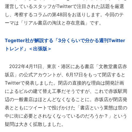
運営しているスタッフがTwitterで注目された話題を厳選
し、考察するコラムの第48回をお送りします。今回のテ
ーマは「リアル書店の淘汰と存在意義」です。
Togetter社が解説する「3分くらいで分かる週刊Twitter
トレンド」＜出張版＞
2022年4月11日、東京・港区にある書店「文教堂書店赤
坂店」の公式アカウントが、6月17日をもって閉店すると
Twitterで発表しました。閉店の直接的な理由は開発計画
によるビルの建て替え工事だそうですが、これで赤坂駅周
辺の一般書店はほとんどなくなることに。赤坂店が閉店発
表とともにツイートで投げかけた「書店という業態は世の
中に街に必要とされなくなっているのだろうか？」という
疑問は大きく拡散しました。