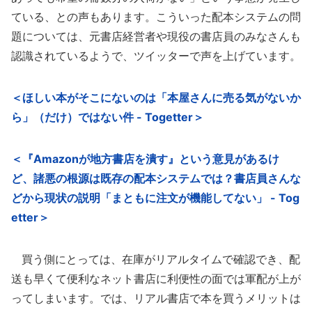
ている、との声もあります。こういった配本システムの問
題については、元書店経営者や現役の書店員のみなさんも
認識されているようで、ツイッターで声を上げています。
＜ほしい本がそこにないのは「本屋さんに売る気がないか
ら」（だけ）ではない件 - Togetter＞
＜『Amazonが地方書店を潰す』という意見があるけ
ど、諸悪の根源は既存の配本システムでは？書店員さんな
どから現状の説明「まともに注文が機能してない」 - Tog
etter＞
買う側にとっては、在庫がリアルタイムで確認でき、配
送も早くて便利なネット書店に利便性の面では軍配が上が
ってしまいます。では、リアル書店で本を買うメリットは