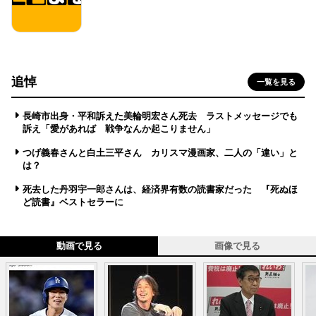
追悼
一覧を見る
長崎市出身・平和訴えた美輪明宏さん死去 ラストメッセージでも
訴え「愛があれば 戦争なんか起こりません」
つげ義春さんと白土三平さん カリスマ漫画家、二人の「違い」と
は？
死去した丹羽宇一郎さんは、経済界有数の読書家だった 『死ぬほ
ど読書』ベストセラーに
動画で見る
画像で見る