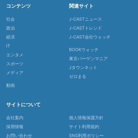
コンテンツ
関連サイト
社会
J-CASTニュース
政治
J-CASTトレンド
経済
J-CAST会社ウォッチ
IT
BOOKウォッチ
エンタメ
東京バーゲンマニア
スポーツ
Jタウンネット
メディア
ゼロまる
動画
サイトについて
会社案内
個人情報保護方針
採用情報
サイト利用規約
お問い合わせ
SNS利用ポリシー