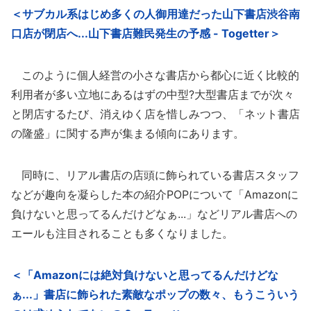
＜サブカル系はじめ多くの人御用達だった山下書店渋谷南
口店が閉店へ...山下書店難民発生の予感 - Togetter＞
このように個人経営の小さな書店から都心に近く比較的
利用者が多い立地にあるはずの中型?大型書店までが次々
と閉店するたび、消えゆく店を惜しみつつ、「ネット書店
の隆盛」に関する声が集まる傾向にあります。
同時に、リアル書店の店頭に飾られている書店スタッフ
などが趣向を凝らした本の紹介POPについて「Amazonに
負けないと思ってるんだけどなぁ...」などリアル書店への
エールも注目されることも多くなりました。
＜「Amazonには絶対負けないと思ってるんだけどな
ぁ...」書店に飾られた素敵なポップの数々、もうこういう