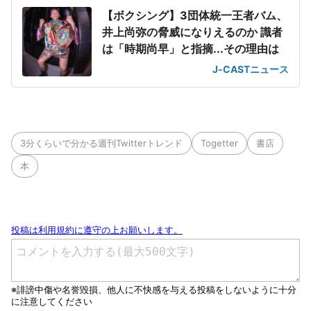
【ボクシング】3団体統一王者バム、
井上尚弥の脅威になりえるのか 識者
は「時期尚早」と指摘...その理由は
J-CASTニュース
3分くらいで分かる週刊Twitterトレンド
Togetter
書店
本