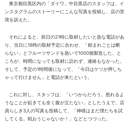
東京都目黒区内の「ダイワ」中目黒店のスタッフは、イ
ンスタグラムのストーリーにこんな写真を投稿し、店の苦
境を訴えた。
それによると、前日の21時に取材したいと急な電話があ
り、当日に18時の取材予定に合わせ、「頼まれごとは断
らない」とフルーツサンドを急いで1000個製造した。と
ころが、時間になっても取材に訪れず、連絡もなかった。
そして、予定の1時間後になって、「今日はケツが押しち
ゃって行けません」と電話が来たという。
これに対し、スタッフは、「いつからだろう。怒れるよ
うなことが起きても全く腹が立たない」としたうえで、店
員らしき3人の写真も投稿して、「神様はまだ僕たちを試
してくる。戦おうじゃないか！」などとつづった。