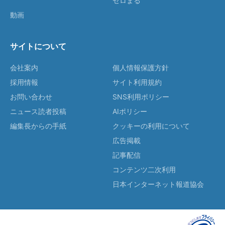
ゼロまる
動画
サイトについて
会社案内
個人情報保護方針
採用情報
サイト利用規約
お問い合わせ
SNS利用ポリシー
ニュース読者投稿
AIポリシー
編集長からの手紙
クッキーの利用について
広告掲載
記事配信
コンテンツ二次利用
日本インターネット報道協会