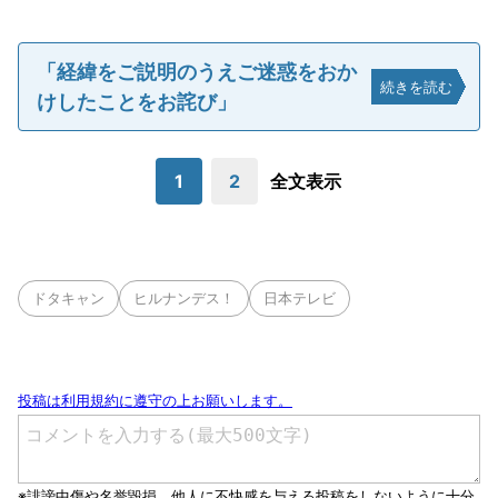
「経緯をご説明のうえご迷惑をおか
続きを読む
けしたことをお詫び」
1
2
全文表示
ドタキャン
ヒルナンデス！
日本テレビ