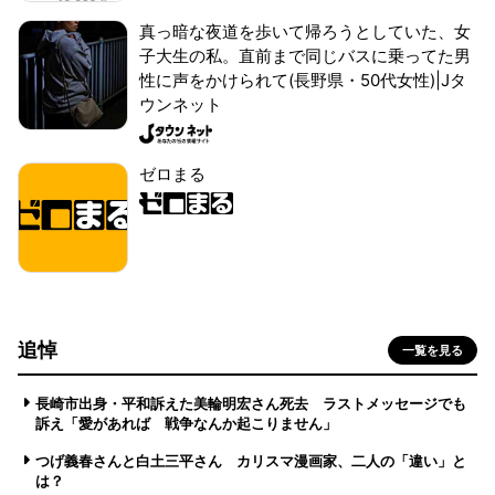
真っ暗な夜道を歩いて帰ろうとしていた、女
子大生の私。直前まで同じバスに乗ってた男
性に声をかけられて(長野県・50代女性)|Jタ
ウンネット
ゼロまる
追悼
一覧を見る
長崎市出身・平和訴えた美輪明宏さん死去 ラストメッセージでも
訴え「愛があれば 戦争なんか起こりません」
つげ義春さんと白土三平さん カリスマ漫画家、二人の「違い」と
は？