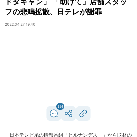
ドタキャン」 「助けて」店舗スタッ
フの悲鳴拡散、日テレが謝罪
2022.04.27 19:40
114
日本テレビ系の情報番組「ヒルナンデス！」から取材の