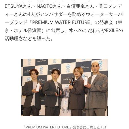
ETSUYAさん・NAOTOさん・白濱亜嵐さん・関口メンデ
ィーさんの4人がアンバサダーを務めるウォーターサーバ
ーブランド「PREMIUM WATER FUTURE」の発表会（東
京・ホテル雅淑園）に出席し、水へのこだわりやEXILEの
活動理念などを語った。
「PREMIUM WATER FUTURE」発表会に出席したTET