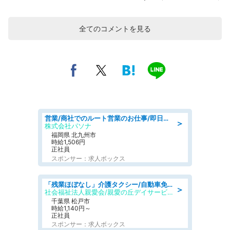
全てのコメントを見る
営業/商社でのルート営業のお仕事/即日勤務可/車通勤可/営業
＞
株式会社パソナ
福岡県 北九州市
時給1,506円
正社員
スポンサー：求人ボックス
「残業ほぼなし」介護タクシー/自動車免許必須/正職員/日勤のみ/デイサービス
＞
社会福祉法人親愛会/親愛の丘デイサービス
千葉県 松戸市
時給1,140円～
正社員
スポンサー：求人ボックス