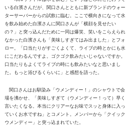
いる白濱さんだが、関口さんとともに新ブランドのウォー
ターサーバーからの試飲に臨む。ここで横向きになって水
を飲み始めた白濱さんに関口さんが「横顔を見せたい
の？」と突っ込んだために一同は爆笑、笑いをこらえられ
なかった白濱さんも「美味しすぎてはみ出ました」とフォ
ロー。「口当たりがすごくよくて、ライブの時とかにも水
にこだわるんですよ。ゴクゴク飲みたいじゃないですか。
口当たりもよくてライブの時にも飲みたいなと思いまし
た。もっと浴びるくらいに」と感想を語った。
関口さんはお馴染み「ウメンディー！」のシャウトで会
場を沸かせ、「美味しすぎて（ウメンディー！って）早く
言いたくなる。本当にクリアーなお味でスッと身体に入っ
ていくお水ですね」とコメント。メンバーから「クイック
ウメンディー」と突っ込まれていた。