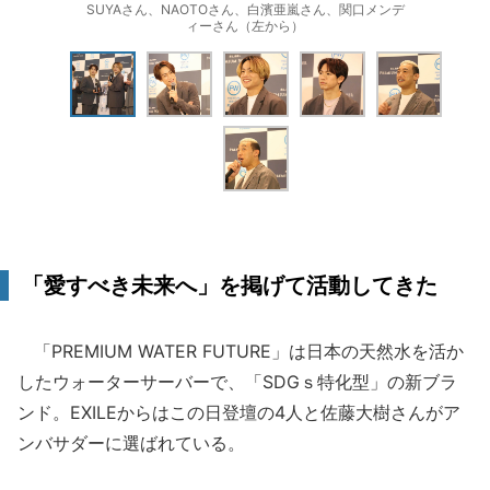
SUYAさん、NAOTOさん、白濱亜嵐さん、関口メンデ
ィーさん（左から）
「愛すべき未来へ」を掲げて活動してきた
「PREMIUM WATER FUTURE」は日本の天然水を活か
したウォーターサーバーで、「SDGｓ特化型」の新ブラ
ンド。EXILEからはこの日登壇の4人と佐藤大樹さんがア
ンバサダーに選ばれている。