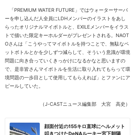
「PREMIUM WATER FUTURE」ではウォーターサーバ
ーを申し込んだ人全員にLDHメンバーのイラストをあし
らったオリジナルマイボトルと、EXILEメンバーをイラス
トで描いた限定キーホルダーがプレゼントされる。NAOT
Oさんは「こうやってマイボトルを持つことで、無駄なペ
ットボトルとかを少しずつ減らして、そういう意識が環境
問題に向き合っていくきっかけになるかなと思いますの
で、是非皆さんマイボトルを生活に取り入れてもらって環
境問題の一歩目として使用してもらえれば」とファンにア
ピールしていた。
（J-CASTニュース編集部 大宮 高史）
顔面付近の155キロ直球にヘルメット
叩きつけたDeNAルーキー宮下朝陽