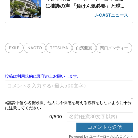
に擁護の声 「負けん気必要」と球団
OB
J-CASTニュース
EXILE
NAOTO
TETSUYA
白濱亜嵐
関口メンディー