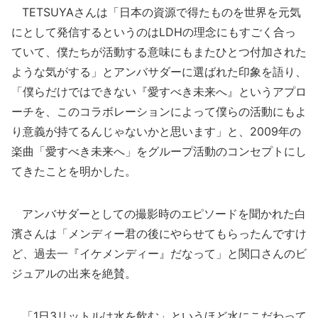
TETSUYAさんは「日本の資源で得たものを世界を元気
にとして発信するというのはLDHの理念にもすごく合っ
ていて、僕たちが活動する意味にもまたひとつ付加された
ような気がする」とアンバサダーに選ばれた印象を語り、
「僕らだけではできない『愛すべき未来へ』というアプロ
ーチを、このコラボレーションによって僕らの活動にもよ
り意義が持てるんじゃないかと思います」と、2009年の
楽曲「愛すべき未来へ」をグループ活動のコンセプトにし
てきたことを明かした。
アンバサダーとしての撮影時のエピソードを聞かれた白
濱さんは「メンディー君の後にやらせてもらったんですけ
ど、過去一『イケメンディー』だなって」と関口さんのビ
ジュアルの出来を絶賛。
「1日3リットルは水を飲む」というほど水にこだわって