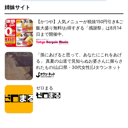
姉妹サイト
【かつや】人気メニューが税抜150円引き&ご
飯大盛り無料!お得すぎる「感謝祭」は8月14
日まで開催中。
「孫にあげると思って、あなたにこれをあげ
る」 真夏の山道で見知らぬお婆さんに握らさ
れたもの(山口県・30代女性)|Jタウンネット
ゼロまる