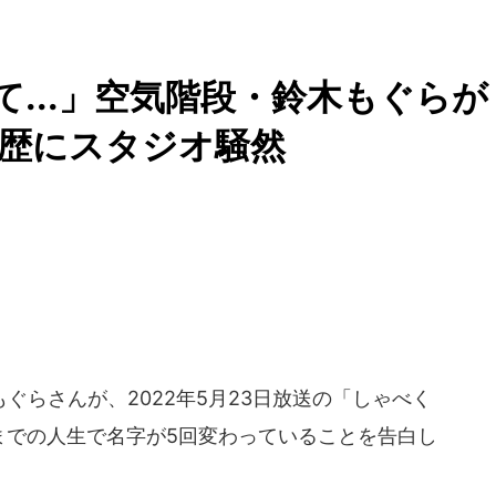
...」空気階段・鈴木もぐらが
歴にスタジオ騒然
らさんが、2022年5月23日放送の「しゃべく
までの人生で名字が5回変わっていることを告白し