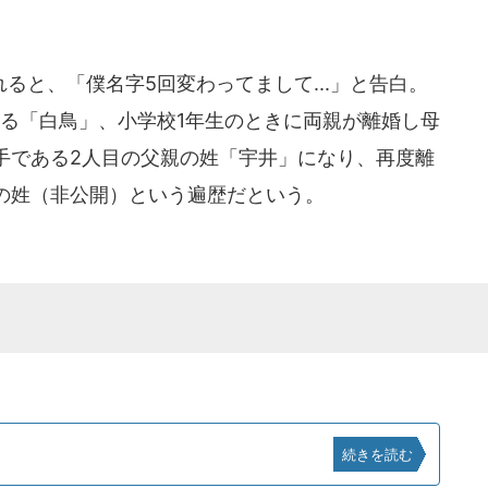
と、「僕名字5回変わってまして...」と告白。
ある「白鳥」、小学校1年生のときに両親が離婚し母
手である2人目の父親の姓「宇井」になり、再度離
の姓（非公開）という遍歴だという。
続きを読む