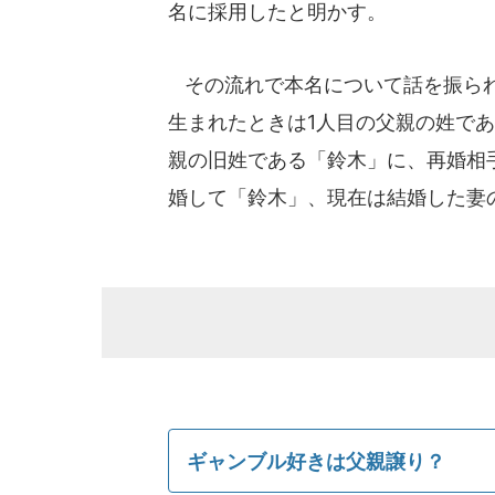
名に採用したと明かす。
その流れで本名について話を振られる
生まれたときは1人目の父親の姓で
親の旧姓である「鈴木」に、再婚相
婚して「鈴木」、現在は結婚した妻
ギャンブル好きは父親譲り？