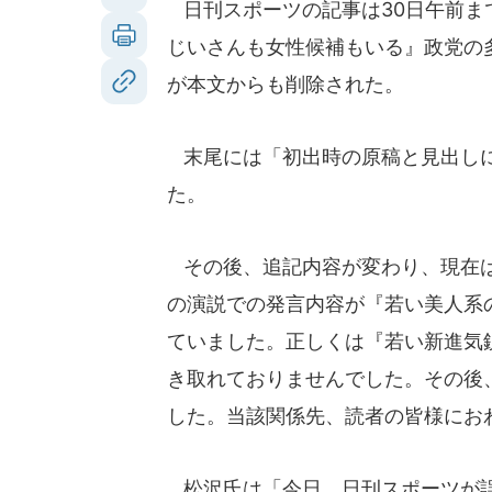
日刊スポーツの記事は30日午前ま
じいさんも女性候補もいる』政党の
が本文からも削除された。
末尾には「初出時の原稿と見出しに
た。
その後、追記内容が変わり、現在は
の演説での発言内容が『若い美人系
ていました。正しくは『若い新進気
き取れておりませんでした。その後
した。当該関係先、読者の皆様にお
松沢氏は「今日、日刊スポーツが誤