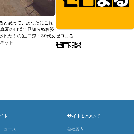
ると思って、あなたにこれ
 真夏の山道で見知らぬお婆
されたもの(山口県・30代女
ゼロまる
ンネット
イト
サイトについて
Tニュース
会社案内