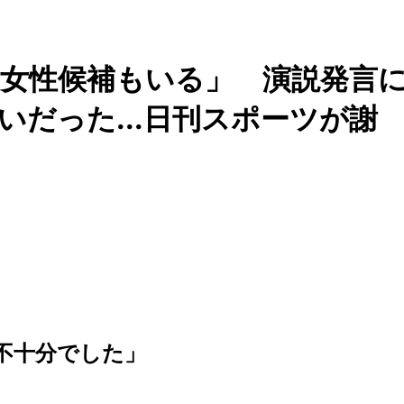
女性候補もいる」 演説発言
いだった...日刊スポーツが謝
不十分でした」