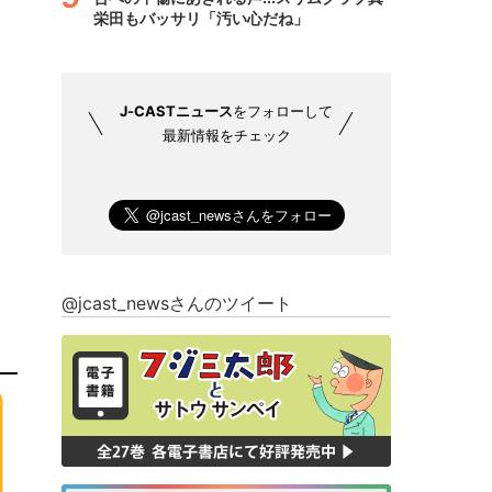
栄田もバッサリ「汚い心だね」
J-CASTニュース
をフォローして
最新情報をチェック
@jcast_newsさんのツイート