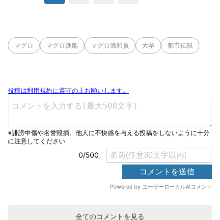
マグロ
マグロ漁船
マグロ漁船員
大卒
都市伝説
全てのコメントを見る