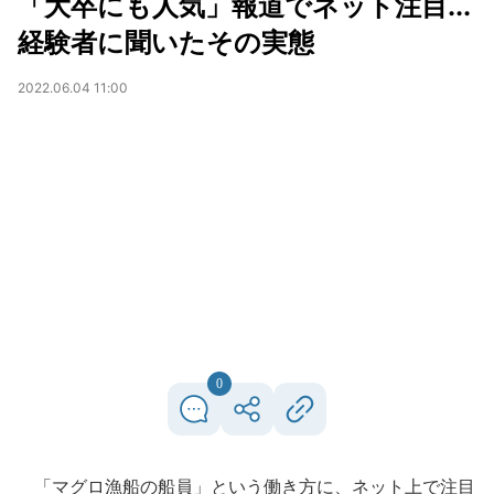
「大卒にも人気」報道でネット注目...
経験者に聞いたその実態
2022.06.04 11:00
0
「マグロ漁船の船員」という働き方に、ネット上で注目