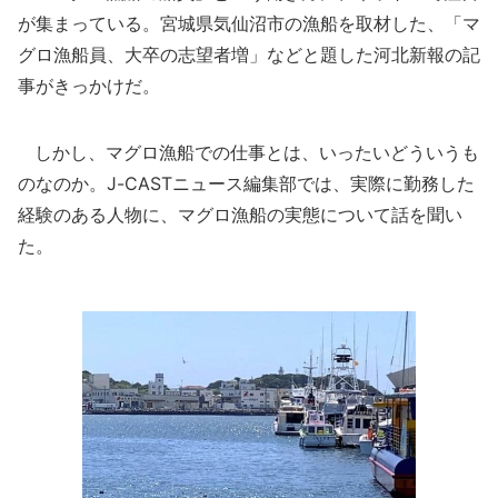
が集まっている。宮城県気仙沼市の漁船を取材した、「マ
グロ漁船員、大卒の志望者増」などと題した河北新報の記
事がきっかけだ。
しかし、マグロ漁船での仕事とは、いったいどういうも
のなのか。J-CASTニュース編集部では、実際に勤務した
経験のある人物に、マグロ漁船の実態について話を聞い
た。