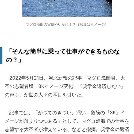
マグロ漁船の実像やいかに！？（写真はイメージ）
「そんな簡単に乗って仕事ができるものな
の？」
2022年5月21日、河北新報の記事「マグロ漁船員、大
卒の志望者増 3Kイメージ変化 『奨学金返済したい』
の声も」が世の人々の耳目を引いた。
記事では、「かつてのきつい、汚い、危険の『3K』イ
メージが薄まりつつある」として、マグロ漁船での仕事を
志望する大卒者が増えている、などと指摘。奨学金の返済