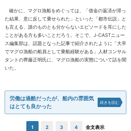
確かに、マグロ漁船をめぐっては、「借金の返済が滞っ
た結果、意に反して乗せられた」といった「都市伝説」と
も言える、誰のものとも分からないエピソードを耳にした
ことがある方も多いことだろう。そこで、J-CASTニュー
ス編集部は、話題となった記事で紹介されたように「大卒
でマグロ漁船の船員として乗船経験がある」人材コンサル
タントの齊藤正明氏に、マグロ漁船の実態について話を聞
いた。
労働は過酷だったが、船内の雰囲気
続きを読む
はとても良かった
1
2
3
4
全文表示