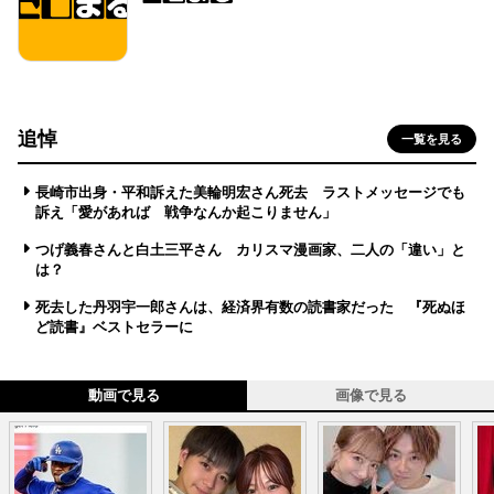
追悼
一覧を見る
長崎市出身・平和訴えた美輪明宏さん死去 ラストメッセージでも
訴え「愛があれば 戦争なんか起こりません」
つげ義春さんと白土三平さん カリスマ漫画家、二人の「違い」と
は？
死去した丹羽宇一郎さんは、経済界有数の読書家だった 『死ぬほ
ど読書』ベストセラーに
動画で見る
画像で見る