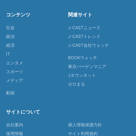
コンテンツ
関連サイト
社会
J-CASTニュース
政治
J-CASTトレンド
経済
J-CAST会社ウォッチ
IT
BOOKウォッチ
エンタメ
東京バーゲンマニア
スポーツ
Jタウンネット
メディア
ゼロまる
動画
サイトについて
会社案内
個人情報保護方針
採用情報
サイト利用規約