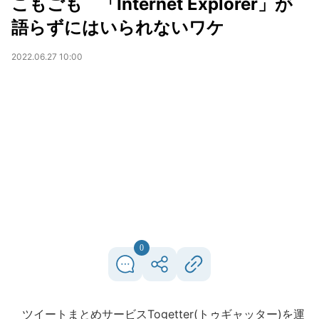
こもごも 「Internet Explorer」が
語らずにはいられないワケ
2022.06.27 10:00
0
ツイートまとめサービスTogetter(トゥギャッター)を運