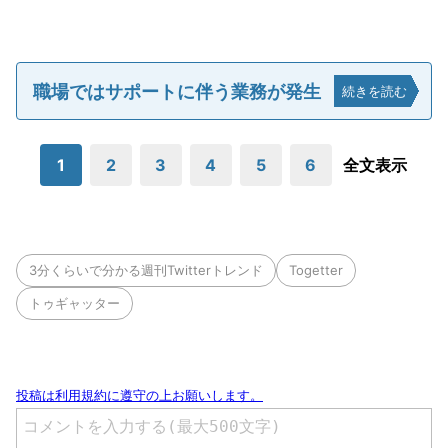
職場ではサポートに伴う業務が発生
続きを読む
1
2
3
4
5
6
全文表示
3分くらいで分かる週刊Twitterトレンド
Togetter
トゥギャッター