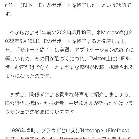
r 11」（以下、IE）がサポートを終了した、という話題で
す。
今からおよそ1年前の2021年5月19日、米Microsoftは2
022年6月15日にIEのサポートを終了すると発表しまし
た。「サポート終了」は実質、アプリケーションの終了に
等しいもの。その日が近づくにつれ、Twitter上にはIEを
惜しむ声だけでなく、さまざまな感想が投稿、拡散される
ようになったのです。
まずは、関係者による貴重な発言をご紹介しましょう。
IEの開発に携わった技術者、中島聡さんが語ったのはブラ
ウザシェアの変遷についてです。
1996年当時、ブラウザといえばNetscape（Firefoxの