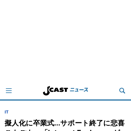
IT
擬人化に卒業式...サポート終了に悲喜