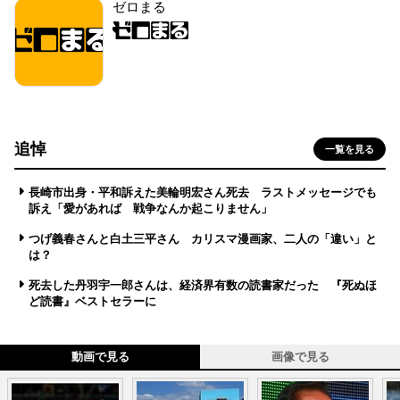
ゼロまる
追悼
一覧を見る
長崎市出身・平和訴えた美輪明宏さん死去 ラストメッセージでも
訴え「愛があれば 戦争なんか起こりません」
つげ義春さんと白土三平さん カリスマ漫画家、二人の「違い」と
は？
死去した丹羽宇一郎さんは、経済界有数の読書家だった 『死ぬほ
ど読書』ベストセラーに
動画で見る
画像で見る