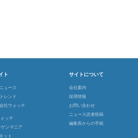
イト
サイトについて
Tニュース
会社案内
Tトレンド
採用情報
ST会社ウォッチ
お問い合わせ
ニュース読者投稿
ウォッチ
編集長からの手紙
ーゲンマニア
ネット