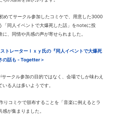
初めてサークル参加したコミケで、用意した3000
「同人イベントで大爆死した話」をnoteに投
験に、同情や共感の声が寄せられました。
気イラストレーターＩｘｙ氏の『同人イベントで大爆死
 - Togetter＞
サークル参加の目的ではなく、会場でしか味わえ
ている人は多いようです。
本を作りコミケで頒布することを「音楽に例えるとラ
共感が集まりました。