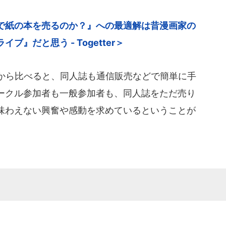
で紙の本を売るのか？』への最適解は昔漫画家の
』だと思う - Togetter＞
年から比べると、同人誌も通信販売などで簡単に手
ークル参加者も一般参加者も、同人誌をただ売り
味わえない興奮や感動を求めているということが