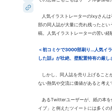
人気イラストレーターのIxyさんは
部の同人誌が大量に売れ残ったという
稿。人気イラストレーターの苦い経
＜初コミケで3000部刷り...人
した話』が壮絶、壁配置特有の厳しさの話も
しかし、同人誌を売り上げることが
ない熱気や交流に価値があると考え
あるTwitterユーザーが、紙の
イブ」と例えたツイートには多くの