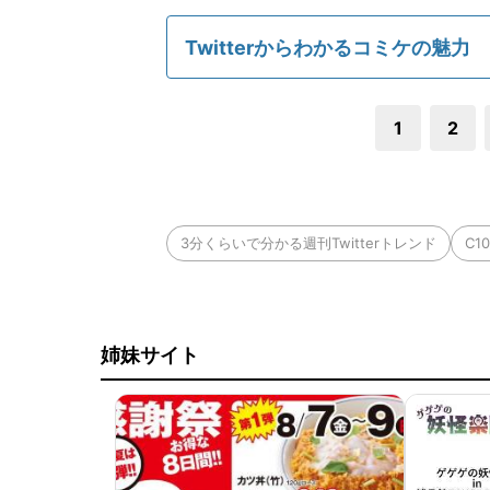
Twitterからわかるコミケの魅力
1
2
3分くらいで分かる週刊Twitterトレンド
C1
姉妹サイト