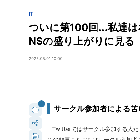
IT
ついに第100回...私
NSの盛り上がりに見る
2022.08.01 10:00
0
サークル参加者による苦
Twitterではサークル参加する
ての悲喜こもごもはサークル参加者