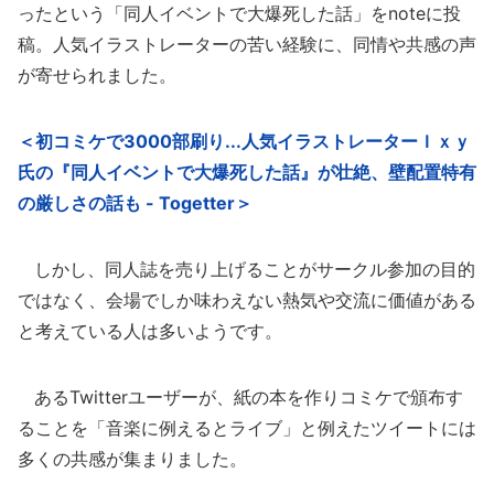
ったという「同人イベントで大爆死した話」をnoteに投
稿。人気イラストレーターの苦い経験に、同情や共感の声
が寄せられました。
＜初コミケで3000部刷り...人気イラストレーターＩｘｙ
氏の『同人イベントで大爆死した話』が壮絶、壁配置特有
の厳しさの話も - Togetter＞
しかし、同人誌を売り上げることがサークル参加の目的
ではなく、会場でしか味わえない熱気や交流に価値がある
と考えている人は多いようです。
あるTwitterユーザーが、紙の本を作りコミケで頒布す
ることを「音楽に例えるとライブ」と例えたツイートには
多くの共感が集まりました。