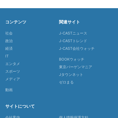
コンテンツ
関連サイト
社会
J-CASTニュース
政治
J-CASTトレンド
経済
J-CAST会社ウォッチ
IT
BOOKウォッチ
エンタメ
東京バーゲンマニア
スポーツ
Jタウンネット
メディア
ゼロまる
動画
サイトについて
会社案内
個人情報保護方針