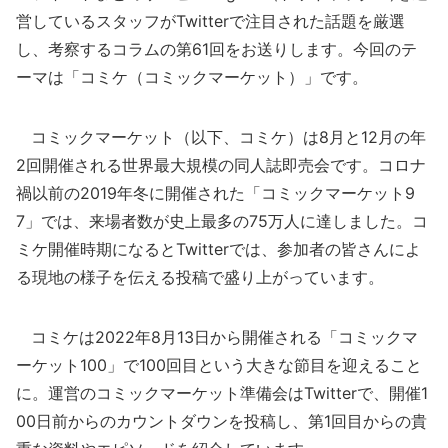
営しているスタッフがTwitterで注目された話題を厳選
し、考察するコラムの第61回をお送りします。今回のテ
ーマは「コミケ（コミックマーケット）」です。
コミックマーケット（以下、コミケ）は8月と12月の年
2回開催される世界最大規模の同人誌即売会です。コロナ
禍以前の2019年冬に開催された「コミックマーケット9
7」では、来場者数が史上最多の75万人に達しました。コ
ミケ開催時期になるとTwitterでは、参加者の皆さんによ
る現地の様子を伝える投稿で盛り上がっています。
コミケは2022年8月13日から開催される「コミックマ
ーケット100」で100回目という大きな節目を迎えること
に。運営のコミックマーケット準備会はTwitterで、開催1
00日前からのカウントダウンを投稿し、第1回目からの貴