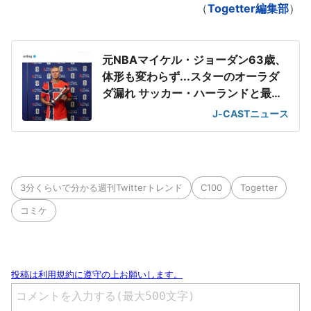
（
Togetter編集部
）
元NBAマイケル・ジョーダン63歳、
体形も変わらず...スターのオーラダ
ダ漏れ サッカー・ハーランドと最強
2ショット
J-CASTニュース
3分くらいで分かる週刊Twitterトレンド
C100
Togetter
コミケ