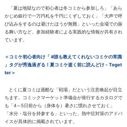
「夏は地獄なので初心者は冬コミから参加しろ」「あら
かじめ銀行で一万円札を千円にくずしておく」「大声で呼
び込みをするのは避けたほうが無難」といった会場での振
る舞い方など、参加経験者による実践的な情報が共有され
ています。
＜コミケ初心者向け「 #誰も教えてくれないコミケの常識
」タグが秀逸過ぎる！夏コミケ逝く前に読んどけ - Toget
ter＞
とくに夏コミは過酷な「戦場」だという注意喚起が目立
ちます。コミックマーケット準備会が発行するカタログで
も「4～5日前から（身体を）暑さに慣れさせておく」
「水分・塩分を持参する」といった、熱中症対策のアドバ
イスが具体的に掲載されています。