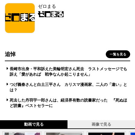
ゼロまる
追悼
一覧を見る
長崎市出身・平和訴えた美輪明宏さん死去 ラストメッセージでも
訴え「愛があれば 戦争なんか起こりません」
つげ義春さんと白土三平さん カリスマ漫画家、二人の「違い」と
は？
死去した丹羽宇一郎さんは、経済界有数の読書家だった 『死ぬほ
ど読書』ベストセラーに
動画で見る
画像で見る