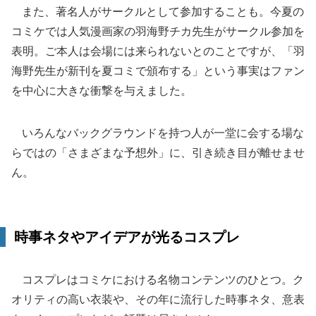
また、著名人がサークルとして参加することも。今夏の
コミケでは人気漫画家の羽海野チカ先生がサークル参加を
表明。ご本人は会場には来られないとのことですが、「羽
海野先生が新刊を夏コミで頒布する」という事実はファン
を中心に大きな衝撃を与えました。
いろんなバックグラウンドを持つ人が一堂に会する場な
らではの「さまざまな予想外」に、引き続き目が離せませ
ん。
時事ネタやアイデアが光るコスプレ
コスプレはコミケにおける名物コンテンツのひとつ。ク
オリティの高い衣装や、その年に流行した時事ネタ、意表