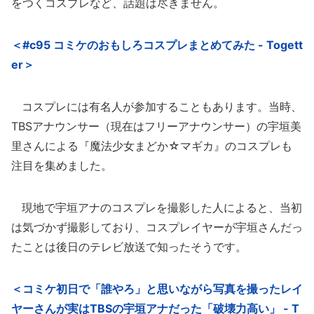
をつくコスプレなど、話題は尽きません。
＜#c95 コミケのおもしろコスプレまとめてみた - Togett
er＞
コスプレには有名人が参加することもあります。当時、
TBSアナウンサー（現在はフリーアナウンサー）の宇垣美
里さんによる『魔法少女まどか☆マギカ』のコスプレも
注目を集めました。
現地で宇垣アナのコスプレを撮影した人によると、当初
は気づかず撮影しており、コスプレイヤーが宇垣さんだっ
たことは後日のテレビ放送で知ったそうです。
＜コミケ初日で「誰やろ」と思いながら写真を撮ったレイ
ヤーさんが実はTBSの宇垣アナだった「破壊力高い」 - T