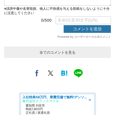
全てのコメントを見る
入社特典58万円、寮費完備で無料!デンソーで働こう!自動車工場で小型部品の検査業務 denso aichi
＞
株式会社テクノスマイル
愛知県 刈谷市
時給1,800円
正社員 / 派遣社員