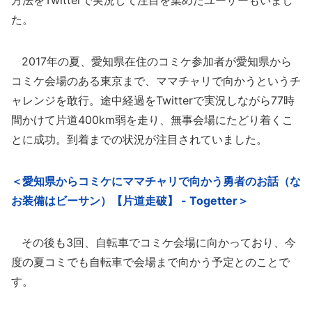
方法をTwitterで実況して注目を集めたユーザーもいまし
た。
2017年の夏、愛知県在住のコミケ参加者が愛知県から
コミケ会場のある東京まで、ママチャリで向かうというチ
ャレンジを敢行。途中経過をTwitterで実況しながら77時
間かけて片道400km弱を走り、無事会場にたどり着くこ
とに成功。到着までの状況が注目されていました。
＜愛知県からコミケにママチャリで向かう勇者のお話（な
お装備はビーサン）【片道走破】 - Togetter＞
その後も3回、自転車でコミケ会場に向かっており、今
度の夏コミでも自転車で会場まで向かう予定とのことで
す。