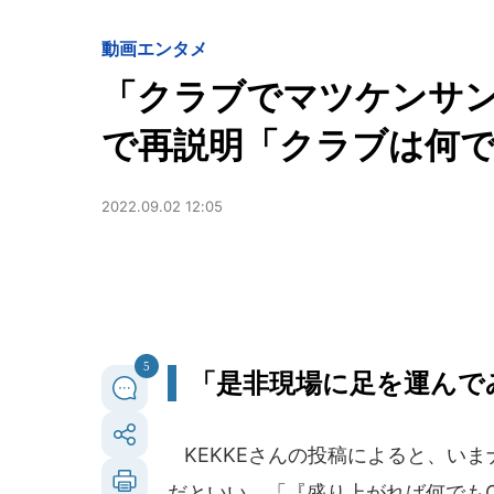
動画
エンタメ
「クラブでマツケンサン
で再説明「クラブは何
2022.09.02 12:05
5
「是非現場に足を運んで
KEKKEさんの投稿によると、い
だといい、「『盛り上がれば何でも