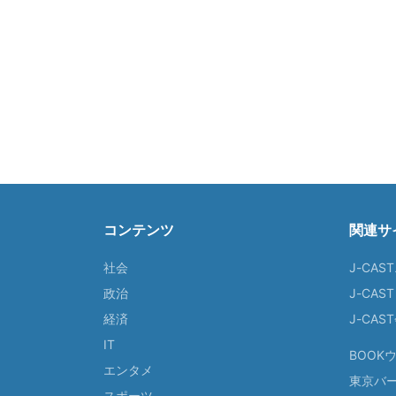
コンテンツ
関連サ
社会
J-CAS
政治
J-CAS
経済
J-CA
IT
BOOK
エンタメ
東京バ
スポーツ