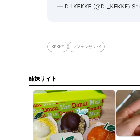
— DJ KEKKE (@DJ_KEKKE)
Se
KEKKE
マツケンサンバ
姉妹サイト