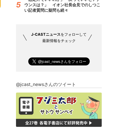
ウンスは？」 イオン社長会見でのしつこ
い記者質問に疑問も続々
J-CASTニュース
をフォローして
最新情報をチェック
@jcast_newsさんのツイート