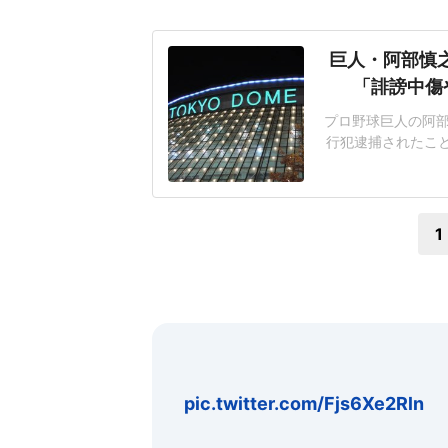
巨人・阿部慎之
「誹謗中傷
プロ野球巨人の阿部慎
行犯逮捕されたこ
「誹謗中傷」をやめ
ましょう!」報道に
えたとして、19時
1
pic.twitter.com/Fjs6Xe2Rln