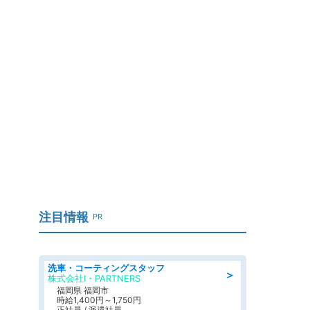
注目情報
PR
洗車・コーティングスタッフ
＞
株式会社I・PARTNERS
福岡県 福岡市
時給1,400円～1,750円
正社員 / 派遣社員