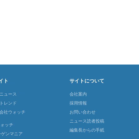
イト
サイトについて
Tニュース
会社案内
Tトレンド
採用情報
ST会社ウォッチ
お問い合わせ
ニュース読者投稿
ウォッチ
編集長からの手紙
ーゲンマニア