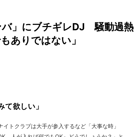
バ」にブチギレDJ 騒動過熱
でもありではない」
みて欲しい」
まナイトクラブは大手が参入するなど「大事な時」
OK。人が入れば何でもOK』どうでしょうか？」と