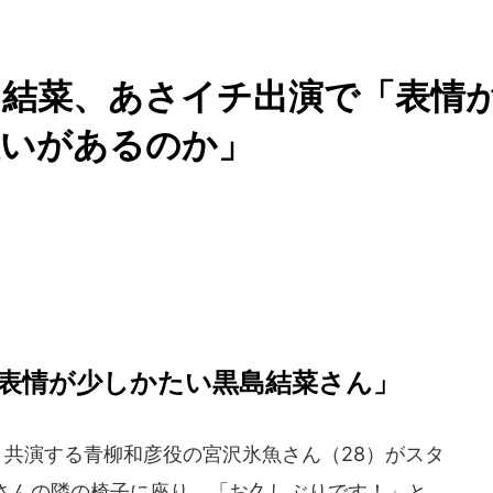
島結菜、あさイチ出演で「表情
想いがあるのか」
表情が少しかたい黒島結菜さん」
と共演する青柳和彦役の宮沢氷魚さん（28）がスタ
さんの隣の椅子に座り、「お久しぶりです！」と