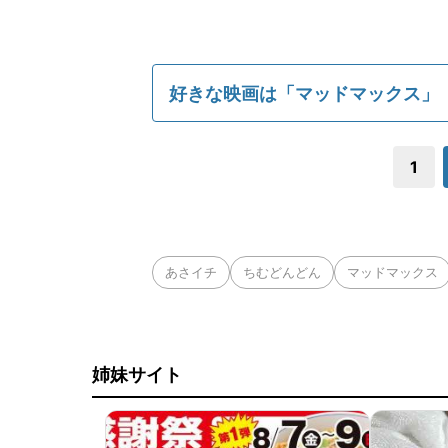
好きな映画は「マッドマックス」
1
あさイチ
ちむどんどん
マッドマックス
姉妹サイト