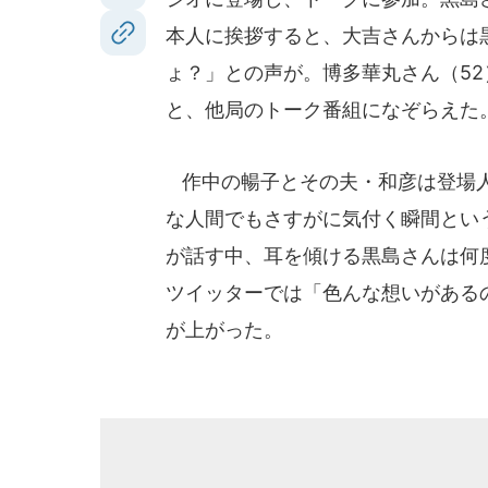
本人に挨拶すると、大吉さんからは
ょ？」との声が。博多華丸さん（5
と、他局のトーク番組になぞらえた
作中の暢子とその夫・和彦は登場人
な人間でもさすがに気付く瞬間とい
が話す中、耳を傾ける黒島さんは何
ツイッターでは「色んな想いがある
が上がった。