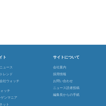
イト
サイトについて
Tニュース
会社案内
Tトレンド
採用情報
ST会社ウォッチ
お問い合わせ
ニュース読者投稿
ウォッチ
編集長からの手紙
ーゲンマニア
ネット