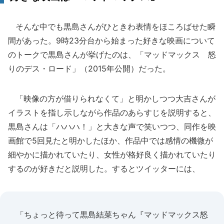
そんな中でも黒島さんがひときわ表情をほころばせた瞬
間があった。9時23分台から始まった好きな映画について
のトークで黒島さんが挙げたのは、「マッドマックス 怒
りのデス・ロード」（2015年公開）だった。
「映像の方が借りられなくて」と明かしつつ大吉さんが
イラストを指し示しながら作品のあらすじを説明すると、
黒島さんは「ハハハ！」と大きな声で笑いつつ、同作を映
画館で5回見たと明かしたほか、作品中では感情の機微が
細やかに描かれていたり、女性が格好良く描かれていたり
するのが好きだと説明した。するとツイッターには、
「ちょっと待って黒島結菜ちゃん『マッドマックス怒