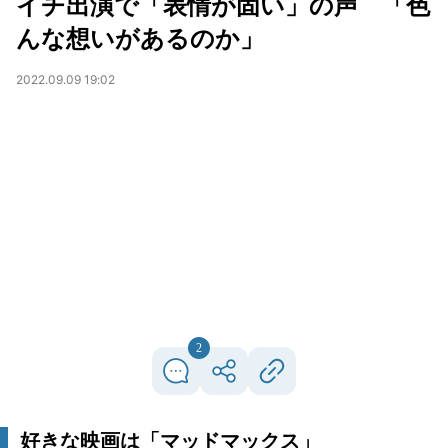
イチ出演で「表情が固い」の声 「色
んな想いがあるのか」
2022.09.09 19:02
2
好きな映画は「マッドマックス」