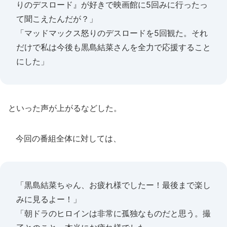
りのデスロード』が好きで映画館に5回みに行ったっ
て聞こえたんだが？」
「マッドマックス怒りのデスロードを5回観た。それ
だけで私は今後も黒島結菜さんを全力で応援すること
にした」
といった声が上がるなどした。
今回の番組全体に対しては、
「黒島結菜ちゃん、お疲れ様でしたー！最後まで楽し
みに見るよー！」
「朝ドラのヒロインは非常に孤独なものだと思う。撮