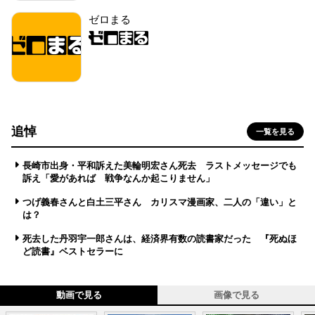
ゼロまる
追悼
一覧を見る
長崎市出身・平和訴えた美輪明宏さん死去 ラストメッセージでも
訴え「愛があれば 戦争なんか起こりません」
つげ義春さんと白土三平さん カリスマ漫画家、二人の「違い」と
は？
死去した丹羽宇一郎さんは、経済界有数の読書家だった 『死ぬほ
ど読書』ベストセラーに
動画で見る
画像で見る