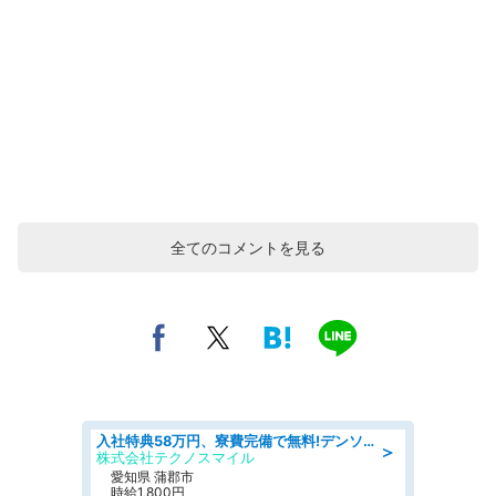
全てのコメントを見る
入社特典58万円、寮費完備で無料!デンソーで働こう!自動車工場で小型部品の検査業務 denso aichi
＞
株式会社テクノスマイル
愛知県 蒲郡市
時給1,800円