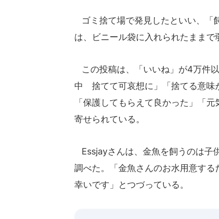
ゴミ捨て場で発見したといい、「飼
は、ビニール袋に入れられたままで弱
この投稿は、「いいね」が4万件以
中 捨てて可哀想に」「捨てる意味
「保護してもらえて良かった」「元
寄せられている。
Essjayさんは、金魚を飼うのは
調べた。「金魚さんのお水用意する
幸いです」とつづっている。