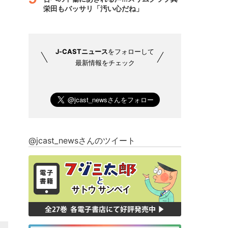
栄田もバッサリ「汚い心だね」
J-CASTニュース
をフォローして
最新情報をチェック
@jcast_newsさんのツイート