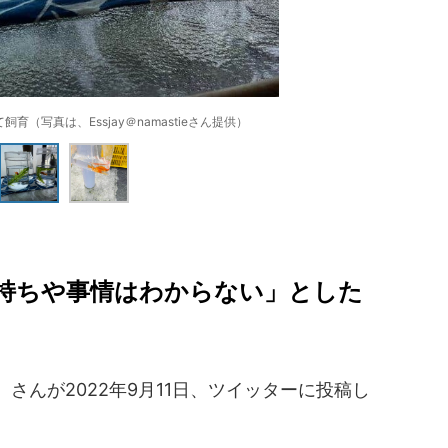
（写真は、Essjay＠namastieさん提供）
持ちや事情はわからない」とした
ie）さんが2022年9月11日、ツイッターに投稿し