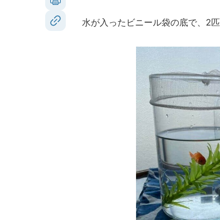
水が入ったビニール袋の底で、2匹