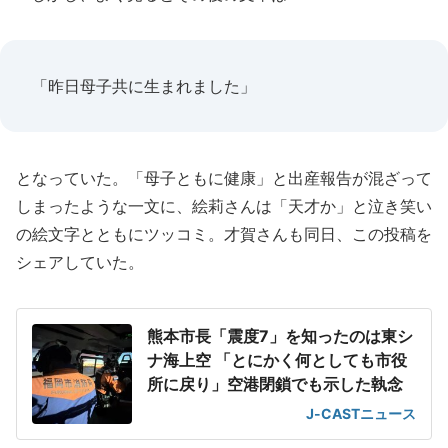
「昨日母子共に生まれました」
となっていた。「母子ともに健康」と出産報告が混ざって
しまったような一文に、絵莉さんは「天才か」と泣き笑い
の絵文字とともにツッコミ。才賀さんも同日、この投稿を
シェアしていた。
熊本市長「震度7」を知ったのは東シ
ナ海上空 「とにかく何としても市役
所に戻り」空港閉鎖でも示した執念
J-CASTニュース