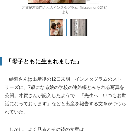
才賀紀左衛門さんのインスタグラム（kizaemon0213）
より
「母子ともに生まれました」
絵莉さんは出産後の12日未明、インスタグラムのストー
リーズに、7歳になる娘の学校の連絡帳とみられる写真を
公開。才賀さんが記入したようで、「先生へ いつもお世
話になっております」などと出産を報告する文章がつづら
れていた。
しかし、よく見るとその後の文章は