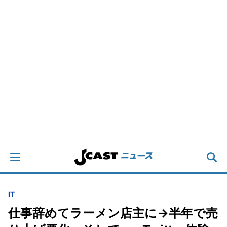
IT
仕事辞めてラーメン店主に→半年で売