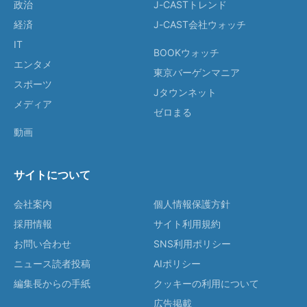
政治
J-CASTトレンド
経済
J-CAST会社ウォッチ
IT
BOOKウォッチ
エンタメ
東京バーゲンマニア
スポーツ
Jタウンネット
メディア
ゼロまる
動画
サイトについて
会社案内
個人情報保護方針
採用情報
サイト利用規約
お問い合わせ
SNS利用ポリシー
ニュース読者投稿
AIポリシー
編集長からの手紙
クッキーの利用について
広告掲載