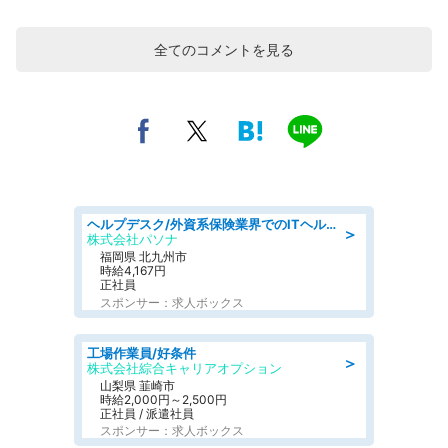
全てのコメントを見る
ヘルプデスク/外資系保険業界でのITヘルプデスク業務/駅近/即日勤務可/ヘルプデスク
＞
株式会社パソナ
福岡県 北九州市
時給4,167円
正社員
スポンサー：求人ボックス
工場作業員/好条件
＞
株式会社綜合キャリアオプション
山梨県 韮崎市
時給2,000円～2,500円
正社員 / 派遣社員
スポンサー：求人ボックス