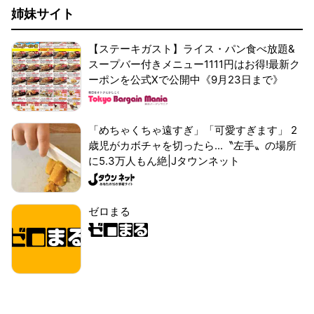
姉妹サイト
【ステーキガスト】ライス・パン食べ放題&
スープバー付きメニュー1111円はお得!最新ク
ーポンを公式Xで公開中《9月23日まで》
「めちゃくちゃ遠すぎ」「可愛すぎます」 2
歳児がカボチャを切ったら...〝左手〟の場所
に5.3万人もん絶|Jタウンネット
ゼロまる