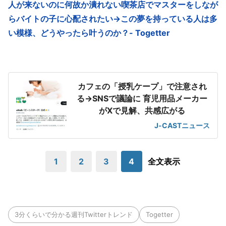
人が来ないのに何故か潰れない喫茶店でマスターをしなが
らバイトの子に心配されたい→この夢を持っている人は多
い模様、どうやったら叶うのか？- Togetter
カフェの「授乳ケープ」で注意され
る→SNSで議論に 育児用品メーカー
がXで見解、共感広がる
J-CASTニュース
1
2
3
4
全文表示
3分くらいで分かる週刊Twitterトレンド
Togetter