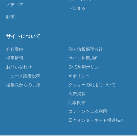
メディア
ゼロまる
動画
サイトについて
会社案内
個人情報保護方針
採用情報
サイト利用規約
お問い合わせ
SNS利用ポリシー
ニュース読者投稿
AIポリシー
編集長からの手紙
クッキーの利用について
広告掲載
記事配信
コンテンツ二次利用
日本インターネット報道協会