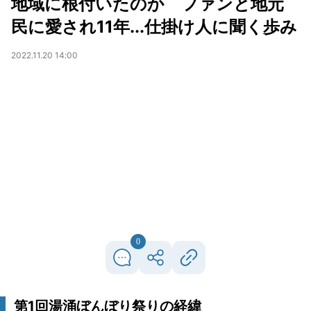
地域に根付いたのか ファンと地元
民に愛され11年...仕掛け人に聞く歩み
2022.11.20 14:00
0
第1回湯涌ぼんぼり祭りの経緯