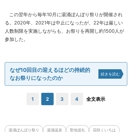
この翌年から毎年10月に湯涌ぼんぼり祭りが開催され
る。2020年、2021年は中止になったが、22年は厳しい
人数制限を実施しながらも、お祭りを再開し約1500人が
参加した。
なぜ10回目の迎えるほどの持続的
続きを読む
なお祭りになったのか
1
2
3
4
全文表示
湯涌ぼんぼり祭り
湯涌温泉
聖地巡礼
花咲くいろは