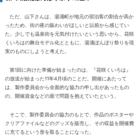
ただ、山下さんは、湯涌町が地元の宿泊客の割合が高か
ったため、街の夜の賑わいがほしいと以前から感じてい
た。少しでも温泉街を元気付けたいという思いから、花咲
くいろはの舞台モデル化とともに、湯涌ぼんぼり祭りを現
実のものにしようと考えた。
第1回に向けた準備が始まったのは、『花咲くいろは』
の放送が始まった11年4月頃のことだ。開催にあたって
は、製作委員会から全面的な協力の申し出があったもの
の、開催資金などの面で問題を抱えていたという。
そこで、製作委員会の協力のもとで、作品のポスターや
クリアファイルなどのグッズを販売し、その収益を開催費
に充てるという形を取ることになった。