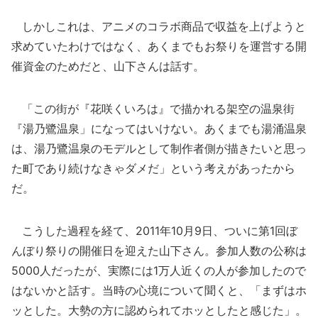
しかしこれは、アニメのコラボ商品で収益を上げようと
求めていたわけではなく、あくまでもお祭りを運営する開
催資金のためだと、山下さんは話す。
「この街が『花咲くいろは』で描かれる架空の温泉街
『湯乃鷺温泉」になってはいけない。あくまでも湯涌温泉
は、湯乃鷺温泉のモデルとして制作者側が描きたいと思っ
た町であり続けなきゃダメだ」という考えがあったから
だ。
こうした過程を経て、2011年10月9日、ついに第1回ぼ
んぼり祭りの開催日を迎えた山下さん。参加人数の公称は
5000人だったが、実際には1万人近くの人が参加したので
はないかと話す。当時の心境について聞くと、「まずはホ
ッとした。大勢の方に認められてホッとしたと感じた」。