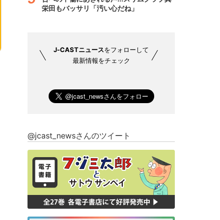
栄田もバッサリ「汚い心だね」
J-CASTニュース
をフォローして
最新情報をチェック
@jcast_newsさんのツイート