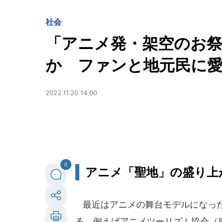
社会
「アニメ発・架空のお
か ファンと地元民に愛さ
2022.11.20 14:00
0
アニメ「聖地」の盛り上
最近はアニメの舞台モデルになった
る。例えばアニメツーリズム協会（