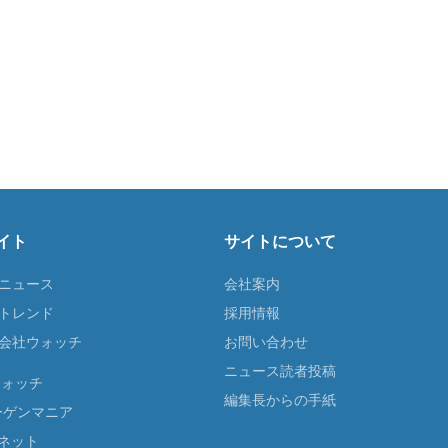
イト
サイトについて
Tニュース
会社案内
Tトレンド
採用情報
ST会社ウォッチ
お問い合わせ
ニュース読者投稿
ウォッチ
編集長からの手紙
ーゲンマニア
ネット