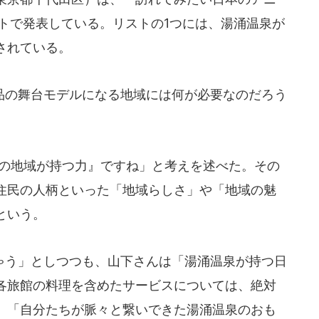
トで発表している。リストの1つには、湯涌温泉が
されている。
の舞台モデルになる地域には何が必要なのだろう
の地域が持つ力』ですね」と考えを述べた。その
住民の人柄といった「地域らしさ」や「地域の魅
という。
う」としつつも、山下さんは「湯涌温泉が持つ日
各旅館の料理を含めたサービスについては、絶対
、「自分たちが脈々と繋いできた湯涌温泉のおも