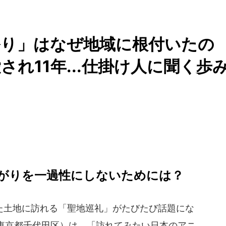
祭り」はなぜ地域に根付いたの
れ11年...仕掛け人に聞く歩
がりを一過性にしないためには？
土地に訪れる「聖地巡礼」がたびたび話題にな
東京都千代田区）は、「訪れてみたい日本のアニ