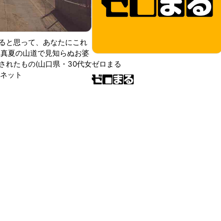
ると思って、あなたにこれ
 真夏の山道で見知らぬお婆
されたもの(山口県・30代女
ゼロまる
ンネット