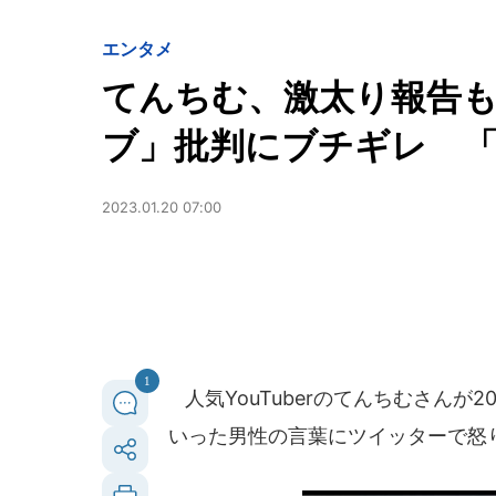
エンタメ
てんちむ、激太り報告も.
ブ」批判にブチギレ 
2023.01.20 07:00
1
人気YouTuberのてんちむさんが2
いった男性の言葉にツイッターで怒