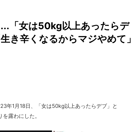
..「女は50kg以上あったらデ
「生き辛くなるからマジやめて
023年1月18日、「女は50kg以上あったらデブ」と
りを露わにした。