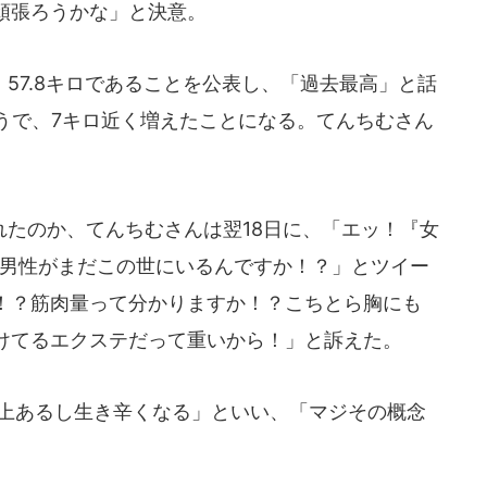
頑張ろうかな」と決意。
57.8キロであることを公表し、「過去最高」と話
うで、7キロ近く増えたことになる。てんちむさん
たのか、てんちむさんは翌18日に、「エッ！『女
う男性がまだこの世にいるんですか！？」とツイー
！？筋肉量って分かりますか！？こちとら胸にも
けてるエクステだって重いから！」と訴えた。
以上あるし生き辛くなる」といい、「マジその概念