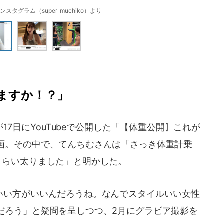
スタグラム（super_muchiko）より
ますか！？」
7日にYouTubeで公開した「【体重公開】これが
画。その中で、てんちむさんは「さっき体重計乗
同じくらい太りました」と明かした。
い方がいいんだろうね。なんでスタイルいい女性
だろう」と疑問を呈しつつ、2月にグラビア撮影を