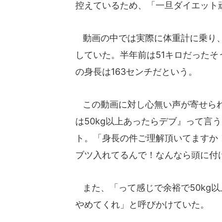
控えているため、「一旦ダイエット
動画の中では実際に体重計に乗り、
していた。半年前は51キロだったそ
の身長は163センチだという。
この動画に対し心無い声が寄せられ
は50kg以上あったらデブ』って言
ト。「身長の件ご理解頂いてますか
ブツ入れてるんで！なんなら頭に付
また、「って感じで余裕で50kg
やめてくれ」と呼びかけていた。