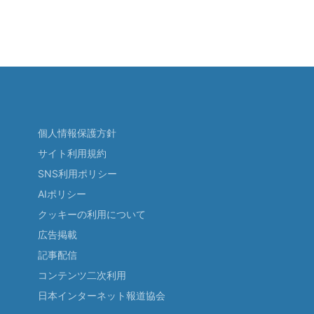
個人情報保護方針
サイト利用規約
SNS利用ポリシー
AIポリシー
クッキーの利用について
広告掲載
記事配信
コンテンツ二次利用
日本インターネット報道協会