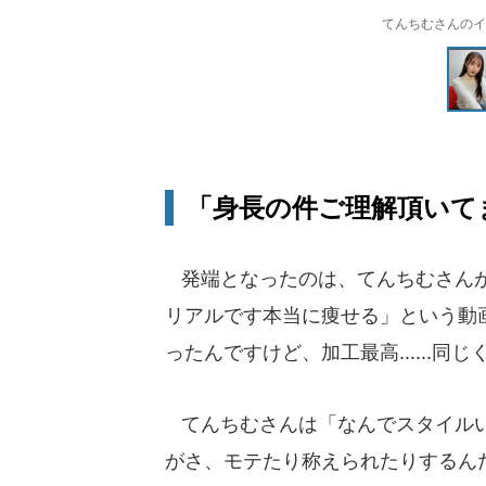
てんちむさんのイン
「身長の件ご理解頂いて
発端となったのは、てんちむさんが1
リアルです本当に痩せる」という動
ったんですけど、加工最高......
てんちむさんは「なんでスタイルい
がさ、モテたり称えられたりするん